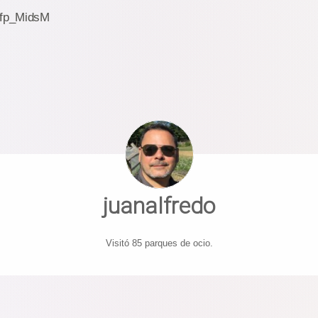
6fp_MidsM
juanalfredo
Visitó 85 parques de ocio.