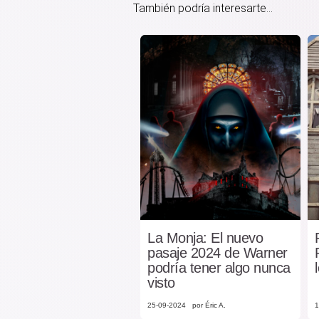
También podría interesarte...
La Monja: El nuevo
pasaje 2024 de Warner
podría tener algo nunca
visto
25-09-2024
por Éric A.
1