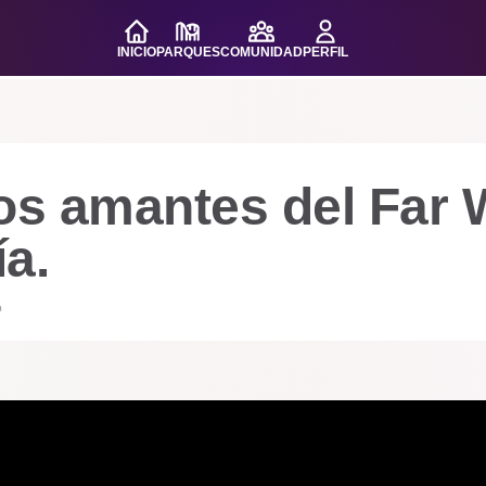
INICIO
PARQUES
COMUNIDAD
PERFIL
os amantes del Far 
a.
o