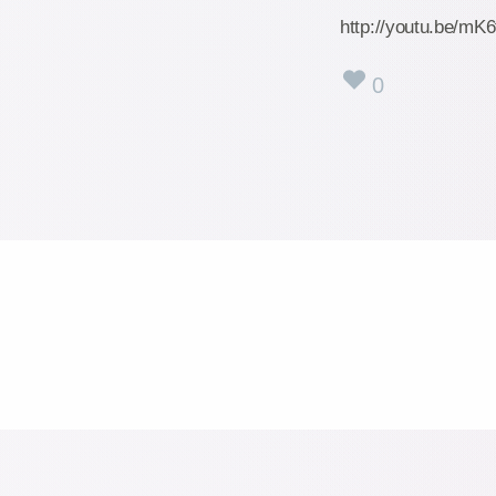
http://youtu.be/mK
0