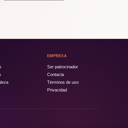
EMPRESA
s
Ser patrocinador
s
Contacta
aleza
Términos de uso
Privacidad