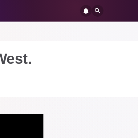
West.