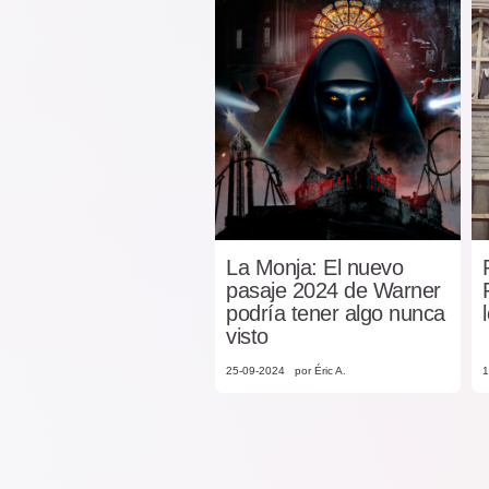
La Monja: El nuevo
pasaje 2024 de Warner
podría tener algo nunca
visto
25-09-2024
por Éric A.
1