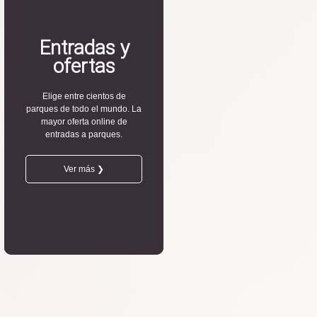
Entradas y
ofertas
Elige entre cientos de
parques de todo el mundo. La
mayor oferta online de
entradas a parques.
Ver más ❯