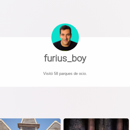
furius_boy
Visitó 58 parques de ocio.