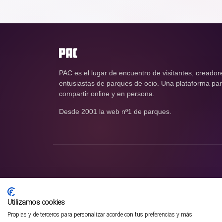
PAC es el lugar de encuentro de visitantes, creador
entusiastas de parques de ocio. Una plataforma para
compartir online y en persona.
Desde 2001 la web nº1 de parques.
Utilizamos cookies
Propias y de terceros para personalizar acorde con tus preferencias y más
¡