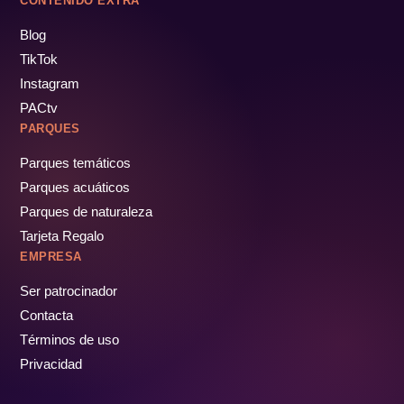
CONTENIDO EXTRA
Blog
TikTok
Instagram
PACtv
PARQUES
Parques temáticos
Parques acuáticos
Parques de naturaleza
Tarjeta Regalo
EMPRESA
Ser patrocinador
Contacta
Términos de uso
Privacidad