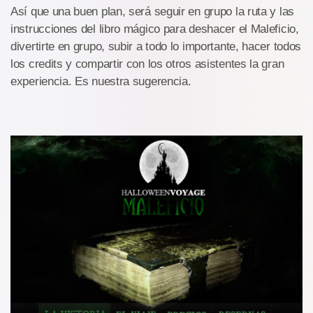
Así que una buen plan, será seguir en grupo la ruta y las
instrucciones del libro mágico para deshacer el Maleficio,
divertirte en grupo, subir a todo lo importante, hacer todos
los credits y compartir con los otros asistentes la gran
experiencia. Es nuestra sugerencia.