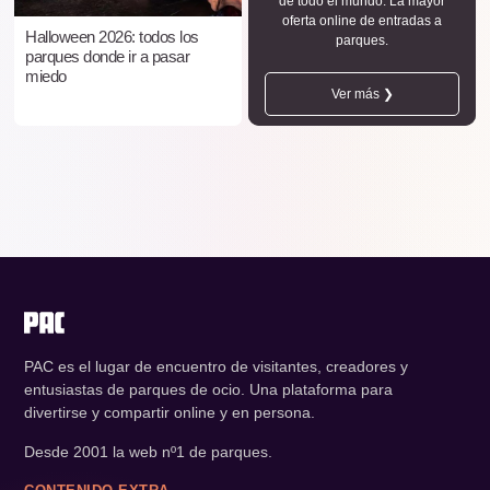
de todo el mundo. La mayor
oferta online de entradas a
Halloween 2026: todos los
parques.
parques donde ir a pasar
miedo
Ver más ❯
PAC es el lugar de encuentro de visitantes, creadores y
entusiastas de parques de ocio. Una plataforma para
divertirse y compartir online y en persona.
Desde 2001 la web nº1 de parques.