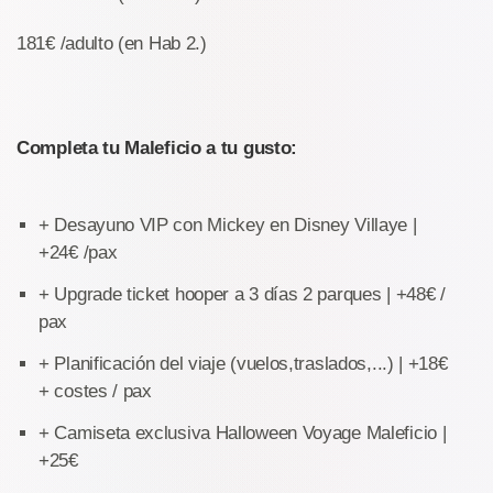
181€ /adulto (en Hab 2.)
Completa tu Maleficio a tu gusto:
+ Desayuno VIP con Mickey en Disney Villaye |
+24€ /pax
+ Upgrade ticket hooper a 3 días 2 parques | +48€ /
pax
+ Planificación del viaje (vuelos,traslados,...) | +18€
+ costes / pax
+ Camiseta exclusiva Halloween Voyage Maleficio |
+25€