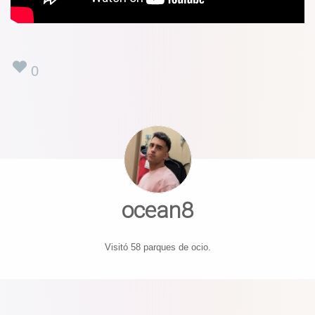
0
ocean8
Visitó 58 parques de ocio.