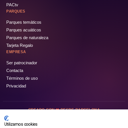
PACtv
PARQUES
Parques temáticos
Parques acuáticos
Parques de naturaleza
Tarjeta Regalo
EMPRESA
Ser patrocinador
Contacta
Términos de uso
Privacidad
CREADO CON
DESDE BARCELONA
OCIOTUR DIGITAL SL. © Todos los derechos reservados · 2026
Utilizamos cookies