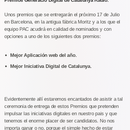
Premios Generació Digital de Catalunya Radio.
Unos premios que se entregarán el próximo 17 de Julio
en Barcelona, en la antigua fábrica Moritz y a los que el
equipo PAC acudirá en calidad de nominados y con
opciones a uno de los siguientes dos premios:
Mejor Aplicación web del año.
Mejor Iniciativa Digital de Catalunya.
Evidentemente allí estaremos encantados de asistir a tal
ceremonia de entrega de estos Premios que pretenden
impulsar las iniciativas digitales en nuestro pais y que
tenemos el enorme placer de ser candidatos. No nos
importa ganar o no, porque el simple hecho de estar