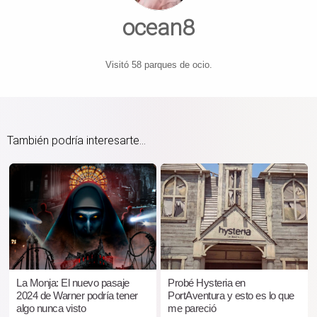
ocean8
Visitó 58 parques de ocio.
También podría interesarte...
La Monja: El nuevo pasaje
Probé Hysteria en
2024 de Warner podría tener
PortAventura y esto es lo que
algo nunca visto
me pareció