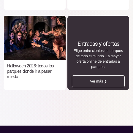
Entradas y ofertas
Elige entre cientos de parques
de todo el mundo. La mayor
oferta online de entradas a
Halloween 2026: todos los
parques.
parques donde ir a pasar
miedo
Ver más ❯