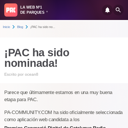
LA WEB Nº1
DE PARQUES
®
Inicio
Blog
¡PAC ha sido no...
¡PAC ha sido
nominada!
Escrito por
ocean8
Parece que últimamente estamos en una muy buena
etapa para PAC.
PA-COMMUNITY.COM ha sido oficialmente seleccionada
como aplicación web candidata a los