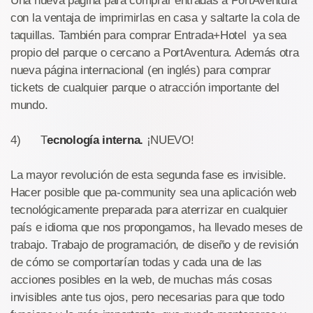
Una nueva página para comprar entradas a PortAventura
con la ventaja de imprimirlas en casa y saltarte la cola de
taquillas. También para comprar Entrada+Hotel ya sea
propio del parque o cercano a PortAventura. Además otra
nueva página internacional (en inglés) para comprar
tickets de cualquier parque o atracción importante del
mundo.
4) T
ecnología interna.
¡NUEVO!
La mayor revolución de esta segunda fase es invisible.
Hacer posible que pa-community sea una aplicación web
tecnológicamente preparada para aterrizar en cualquier
país e idioma que nos propongamos, ha llevado meses de
trabajo. Trabajo de programación, de diseño y de revisión
de cómo se comportarían todas y cada una de las
acciones posibles en la web, de muchas más cosas
invisibles ante tus ojos, pero necesarias para que todo