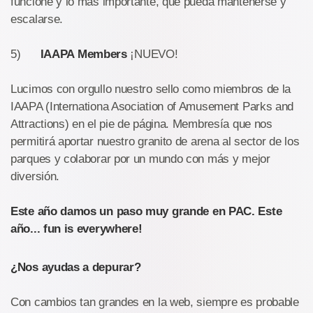
funcione y lo más importante, que pueda mantenerse y
escalarse.
5)
IAAPA Members
¡NUEVO!
Lucimos con orgullo nuestro sello como miembros de la
IAAPA (Internationa Asociation of Amusement Parks and
Attractions) en el pie de página. Membresía que nos
permitirá aportar nuestro granito de arena al sector de los
parques y colaborar por un mundo con más y mejor
diversión.
Este año damos un paso muy grande en PAC. Este
año... fun is everywhere!
¿Nos ayudas a depurar?
Con cambios tan grandes en la web, siempre es probable