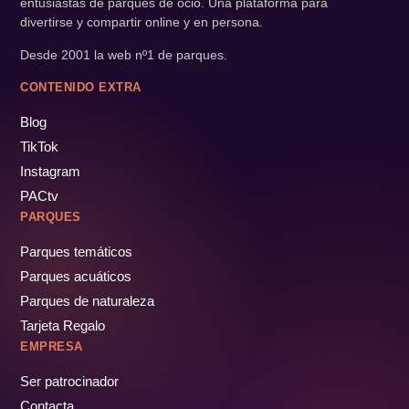
entusiastas de parques de ocio. Una plataforma para
divertirse y compartir online y en persona.
Desde 2001 la web nº1 de parques.
CONTENIDO EXTRA
Blog
TikTok
Instagram
PACtv
PARQUES
Parques temáticos
Parques acuáticos
Parques de naturaleza
Tarjeta Regalo
EMPRESA
Ser patrocinador
Contacta