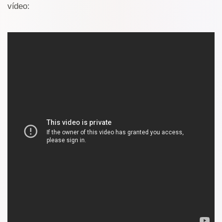
vídeo: