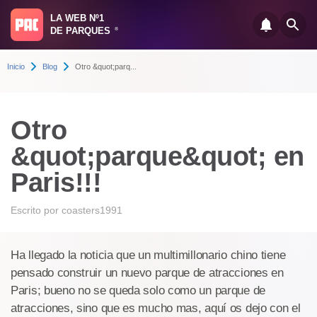
LA WEB Nº1
DE PARQUES
®
Inicio
Blog
Otro &quot;parq...
Otro
&quot;parque&quot; en
Paris!!!
Escrito por
coasters1991
Ha llegado la noticia que un multimillonario chino tiene
pensado construir un nuevo parque de atracciones en
Paris; bueno no se queda solo como un parque de
atracciones, sino que es mucho mas, aquí os dejo con el