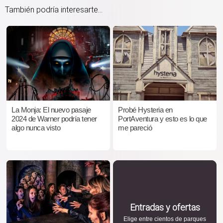
También podría interesarte...
La Monja: El nuevo pasaje
Probé Hysteria en
2024 de Warner podría tener
PortAventura y esto es lo que
algo nunca visto
me pareció
Entradas y ofertas
Elige entre cientos de parques