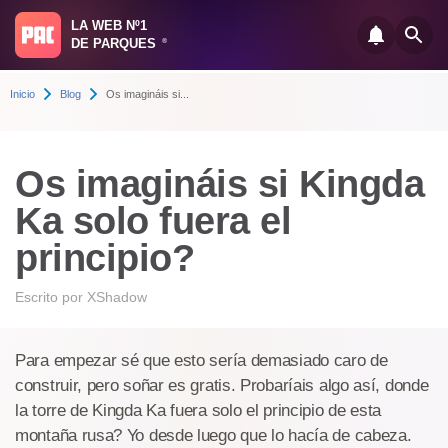
LA WEB Nº1
DE PARQUES
®
Inicio
Blog
Os imagináis si...
Os imagináis si Kingda
Ka solo fuera el
principio?
Escrito por
XShadow
Para empezar sé que esto sería demasiado caro de
construir, pero soñar es gratis. Probaríais algo así, donde
la torre de Kingda Ka fuera solo el principio de esta
montaña rusa? Yo desde luego que lo hacía de cabeza.