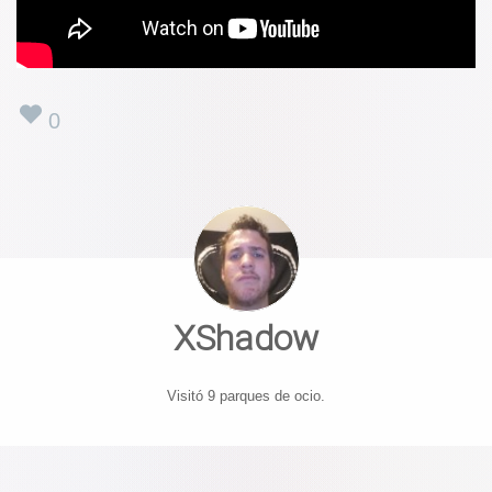
0
XShadow
Visitó 9 parques de ocio.