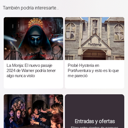
También podría interesarte...
La Monja: El nuevo pasaje
Probé Hysteria en
2024 de Warner podría tener
PortAventura y esto es lo que
algo nunca visto
me pareció
Entradas y ofertas
Elige entre cientos de parques