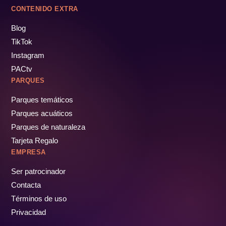
CONTENIDO EXTRA
Blog
TikTok
Instagram
PACtv
PARQUES
Parques temáticos
Parques acuáticos
Parques de naturaleza
Tarjeta Regalo
EMPRESA
Ser patrocinador
Contacta
Términos de uso
Privacidad