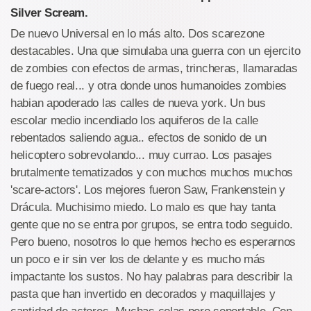
Silver Scream.
De nuevo Universal en lo más alto. Dos scarezone
destacables. Una que simulaba una guerra con un ejercito
de zombies con efectos de armas, trincheras, llamaradas
de fuego real... y otra donde unos humanoides zombies
habian apoderado las calles de nueva york. Un bus
escolar medio incendiado los aquiferos de la calle
rebentados saliendo agua.. efectos de sonido de un
helicoptero sobrevolando... muy currao. Los pasajes
brutalmente tematizados y con muchos muchos muchos
'scare-actors'. Los mejores fueron Saw, Frankenstein y
Drácula. Muchisimo miedo. Lo malo es que hay tanta
gente que no se entra por grupos, se entra todo seguido.
Pero bueno, nosotros lo que hemos hecho es esperarnos
un poco e ir sin ver los de delante y es mucho más
impactante los sustos. No hay palabras para describir la
pasta que han invertido en decorados y maquillajes y