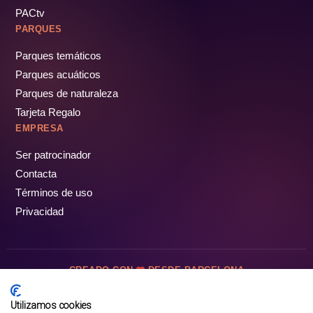
PACtv
PARQUES
Parques temáticos
Parques acuáticos
Parques de naturaleza
Tarjeta Regalo
EMPRESA
Ser patrocinador
Contacta
Términos de uso
Privacidad
CREADO CON
DESDE BARCELONA
OCIOTUR DIGITAL SL. © Todos los derechos reservados · 2026
Utilizamos cookies