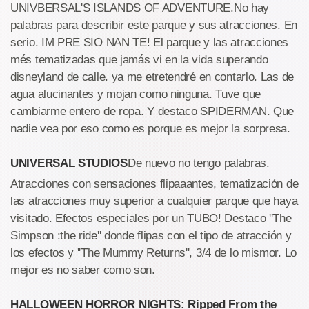
UNIVBERSAL'S ISLANDS OF ADVENTURE.No hay
palabras para describir este parque y sus atracciones. En
serio. IM PRE SIO NAN TE! El parque y las atracciones
més tematizadas que jamás vi en la vida superando
disneyland de calle. ya me etretendré en contarlo. Las de
agua alucinantes y mojan como ninguna. Tuve que
cambiarme entero de ropa. Y destaco SPIDERMAN. Que
nadie vea por eso como es porque es mejor la sorpresa.
UNIVERSAL STUDIOS
De nuevo no tengo palabras.
Atracciones con sensaciones flipaaantes, tematización de
las atracciones muy superior a cualquier parque que haya
visitado. Efectos especiales por un TUBO! Destaco ''The
Simpson :the ride'' donde flipas con el tipo de atracción y
los efectos y ''The Mummy Returns'', 3/4 de lo mismor. Lo
mejor es no saber como son.
HALLOWEEN HORROR NIGHTS: Ripped From the