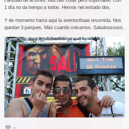
cantidad de actores. Muchas colas pero soportable. Con
1 día no da tiempo a todos. Hemos necesitado dos.
Y de momento hasta aqui la aventurillaaa resumida. Nos
quedan 3 parques. Más cuando volvamos. Saludossssss.