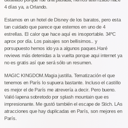
4 días ya, a Orlando.
Estamos en un hotel de Disney de los baratos, pero esta
tan cuidado que parece que estemos en uno de 4
estrellas. El calor que hace aquí es insoportable. 34ºC
aprox por día. Los paisajes son bellisimos.. y
porsupuesto hemos ido ya a algunos paques.Haré
reviews más detenidas a la vuelta porque aqui internet ya
no es gratis así que será sólo un resumen.
MAGIC KINGDOM.Magia justilla. Tematización el que
tenemos en París lo supuera bastante. Incluso el castillo
es mejor el de París me atrevería a decir. Pero bueno.
Valió lapena sobretodo por splash mountain que es
impresionante. Me gustó también el escape de Stich. LAs
atracciones que hay duplicadas en París, son mejores en
París.