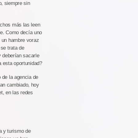
o, siempre sin
uchos más las leen
que. Como decía uno
y un hambre voraz
se trata de
y deberían sacarle
a esta oportunidad?
 de la agencia de
 han cambiado, hoy
et, en las redes
 y turismo de