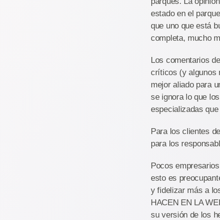
parques. La opinió
estado en el parque
que uno que está bu
completa, mucho más
Los comentarios de 
críticos (y alguno
mejor aliado para u
se ignora lo que lo
especializadas que 
Para los clientes 
para los responsabl
Pocos empresarios 
esto es preocupante
y fidelizar más a
HACEN EN LA WEB. A
su versión de los 