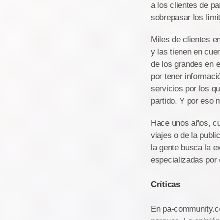
a los clientes de 
sobrepasar los lími
Miles de clientes 
y las tienen en cue
de los grandes en 
por tener informaci
servicios por los q
partido. Y por eso 
Hace unos años, cua
viajes o de la publ
la gente busca la e
especializadas por
Críticas
En pa-community.co