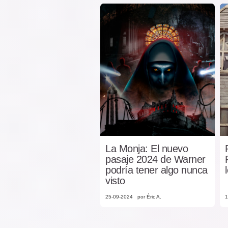
La Monja: El nuevo
pasaje 2024 de Warner
podría tener algo nunca
visto
25-09-2024
por Éric A.
1