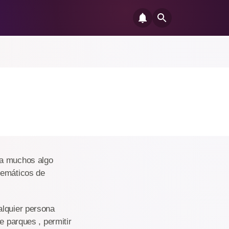
ra muchos algo
temáticos de
alquier persona
e parques , permitir