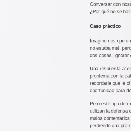
Conversar con noso
¿Por qué no se ha
Caso práctico
Imaginemos que un c
no estaba mal, pero
dos cosas: ignorar
Una respuesta acer
problema con la cal
recordarle que le o
oportunidad para de
Pero este tipo de 
utilizan la defensa
malos comentarios 
perdiendo una gran 