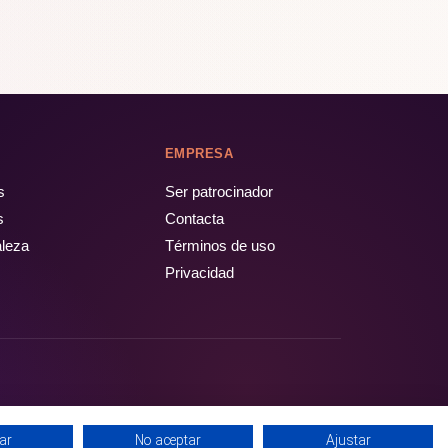
EMPRESA
s
Ser patrocinador
s
Contacta
aleza
Términos de uso
Privacidad
ar
No aceptar
Ajustar