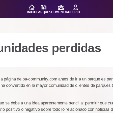
INICIO
PARQUES
COMUNIDAD
PERFIL
unidades perdidas
 la página de pa-community.com antes de ir a un parque es pa
e ha convertido en la mayor comunidad de clientes de parques 
e se debe a una idea aparentemente sencilla: permitir que cu
io positivo o negativo sobre todo lo relacionado con noticias d