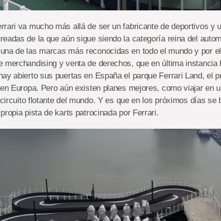
rari va mucho más allá de ser un fabricante de deportivos y 
eadas de la que aún sigue siendo la categoría reina del autom
una de las marcas más reconocidas en todo el mundo y por el
e merchandising y venta de derechos, que en última instancia 
ay abierto sus puertas en España el parque Ferrari Land, el 
 en Europa. Pero aún existen planes mejores, como viajar en u
r circuito flotante del mundo. Y es que en los próximos días se
propia pista de karts patrocinada por Ferrari.