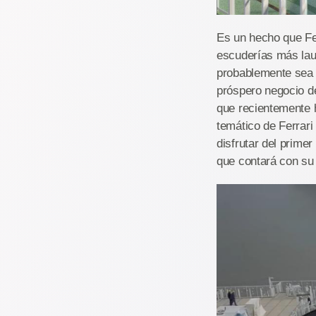
Es un hecho que Fer
escuderías más laur
probablemente sea 
próspero negocio d
que recientemente h
temático de Ferrari
disfrutar del prime
que contará con su 