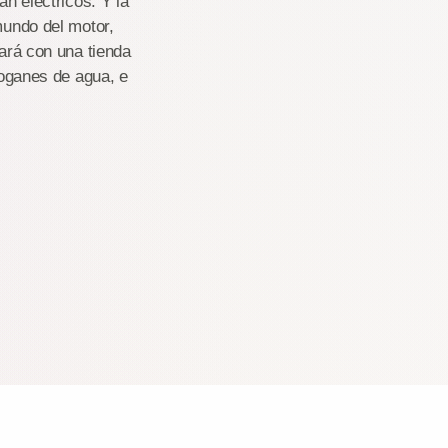
án eléctricos. Y la
mundo del motor,
tará con una tienda
boganes de agua, e