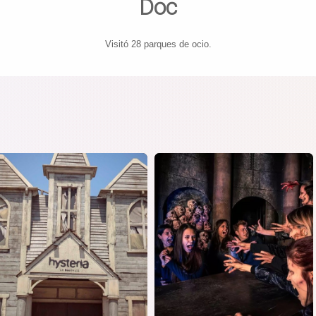
Doc
Visitó 28 parques de ocio.