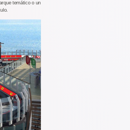
parque temático o un
ulo.