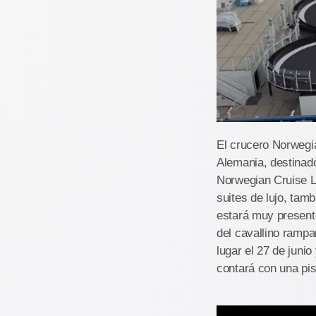
El crucero Norwegi
Alemania, destinado
Norwegian Cruise L
suites de lujo, tam
estará muy presente
del cavallino rampa
lugar el 27 de juni
contará con una pist