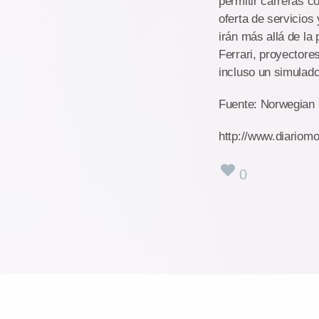
permitir carreras co
oferta de servicios
irán más allá de la
Ferrari, proyectore
incluso un simulado
Fuente: Norwegian 
http://www.diariomo
0