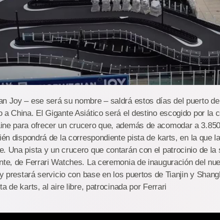
an Joy – ese será su nombre – saldrá estos días del puerto d
 a China. El Gigante Asiático será el destino escogido por la
ine para ofrecer un crucero que, además de acomodar a 3.85
bién dispondrá de la correspondiente pista de karts, en la que l
. Una pista y un crucero que contarán con el patrocinio de la 
nte, de Ferrari Watches. La ceremonia de inauguración del nu
o y prestará servicio con base en los puertos de Tianjin y Shan
a de karts, al aire libre, patrocinada por Ferrari