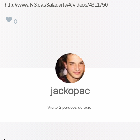
http://www.tv3.cat/3alacarta/#/videos/4311750
0
jackopac
Visitó 2 parques de ocio.