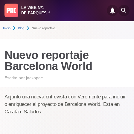
LA WEB Nº1
DE PARQUES
®
Inicio
Blog
Nuevo reportaje...
Nuevo reportaje
Barcelona World
Escrito por
jackopac
Adjunto una nueva entrevista con Veremonte para incluir
o enriquecer el proyecto de Barcelona World. Esta en
Catalàn. Saludos.