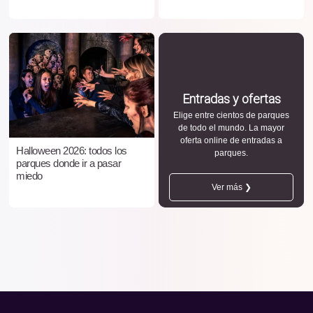
Entradas y ofertas
Elige entre cientos de parques
de todo el mundo. La mayor
oferta online de entradas a
Halloween 2026: todos los
parques.
parques donde ir a pasar
miedo
Ver más ❯