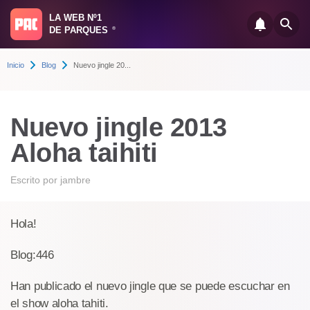
LA WEB Nº1
DE PARQUES
®
Inicio
Blog
Nuevo jingle 20...
Nuevo jingle 2013
Aloha taihiti
Escrito por
jambre
Hola!
Blog:446
Han publicado el nuevo jingle que se puede escuchar en
el show aloha tahiti.