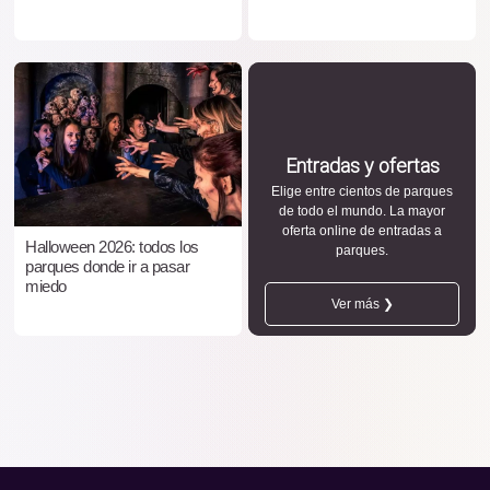
Entradas y ofertas
Elige entre cientos de parques
de todo el mundo. La mayor
oferta online de entradas a
Halloween 2026: todos los
parques.
parques donde ir a pasar
miedo
Ver más ❯