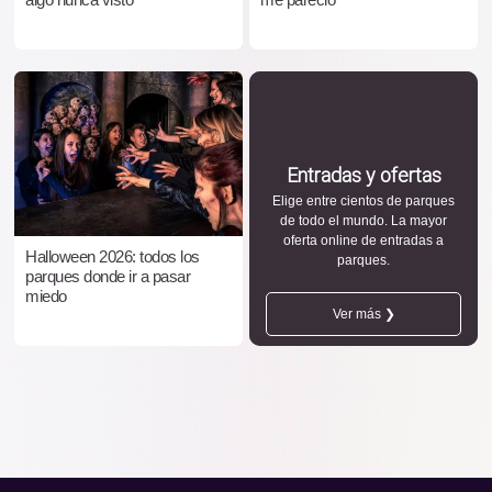
Entradas y ofertas
Elige entre cientos de parques
de todo el mundo. La mayor
oferta online de entradas a
Halloween 2026: todos los
parques.
parques donde ir a pasar
miedo
Ver más ❯