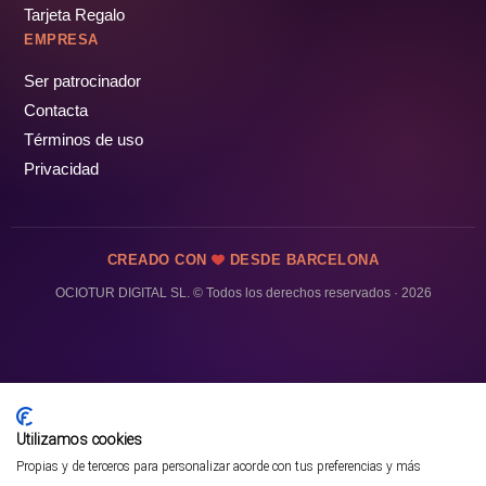
Tarjeta Regalo
EMPRESA
Ser patrocinador
Contacta
Términos de uso
Privacidad
CREADO CON
DESDE BARCELONA
OCIOTUR DIGITAL SL. © Todos los derechos reservados · 2026
Utilizamos cookies
Propias y de terceros para personalizar acorde con tus preferencias y más