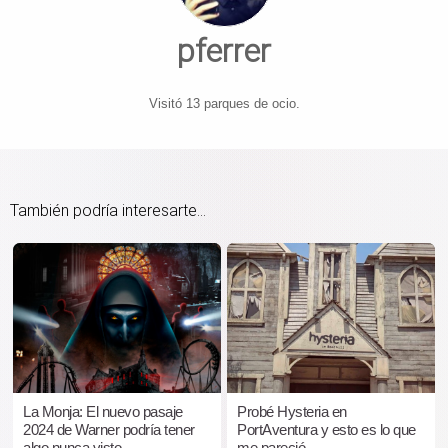
pferrer
Visitó 13 parques de ocio.
También podría interesarte...
La Monja: El nuevo pasaje
Probé Hysteria en
2024 de Warner podría tener
PortAventura y esto es lo que
algo nunca visto
me pareció