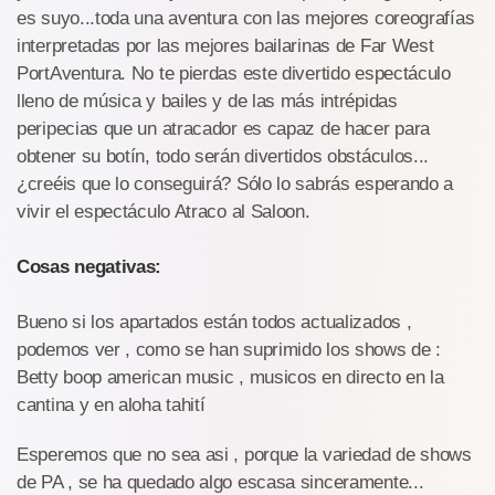
es suyo...toda una aventura con las mejores coreografías
interpretadas por las mejores bailarinas de Far West
PortAventura. No te pierdas este divertido espectáculo
lleno de música y bailes y de las más intrépidas
peripecias que un atracador es capaz de hacer para
obtener su botín, todo serán divertidos obstáculos...
¿creéis que lo conseguirá? Sólo lo sabrás esperando a
vivir el espectáculo Atraco al Saloon.
Cosas negativas:
Bueno si los apartados están todos actualizados ,
podemos ver , como se han suprimido los shows de :
Betty boop american music , musicos en directo en la
cantina y en aloha tahití
Esperemos que no sea asi , porque la variedad de shows
de PA , se ha quedado algo escasa sinceramente...