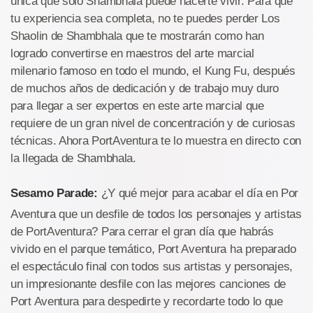
única que sólo Shambhala puede hacerte vivir. Para que
tu experiencia sea completa, no te puedes perder Los
Shaolin de Shambhala que te mostrarán como han
logrado convertirse en maestros del arte marcial
milenario famoso en todo el mundo, el Kung Fu, después
de muchos años de dedicación y de trabajo muy duro
para llegar a ser expertos en este arte marcial que
requiere de un gran nivel de concentración y de curiosas
técnicas. Ahora PortAventura te lo muestra en directo con
la llegada de Shambhala.
Sesamo Parade:
¿Y qué mejor para acabar el día en Por
Aventura que un desfile de todos los personajes y artistas
de PortAventura? Para cerrar el gran día que habrás
vivido en el parque temático, Port Aventura ha preparado
el espectáculo final con todos sus artistas y personajes,
un impresionante desfile con las mejores canciones de
Port Aventura para despedirte y recordarte todo lo que