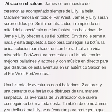
-Atraco en el saloon:
James es un maestro de
ceremonias acompañado siempre de Lilly, la bella
Madame famosa en todo el Far West. James y Lilly seran
sorprendidos por Smith, un atracador, irrumpiendo en
mitad del espectáculo que las fantásticas bailarinas de
Jame y Lilly ofrecen a su fiel público. Smith no le teme a
nada y está dispuesto a todo para conseguir su botín, la
única solución para hacer un cambio radical a su vida
miserable. PortAventura presenta esta historia con los
mejores bailarines y actores y con música en directo para
que disfrutes de esta aventura en un auténtico Saloon en
el Far West PortAventura.
Una historia de aventuras con 4 bailarines, 2 actores y
una cantante que harán que disfrutes de una manera
simpática, las aventuras de un atracador que quiere
conseguir su botín a toda costa. También de como James
y su bella dama Lilly se defenderán para proteger lo que