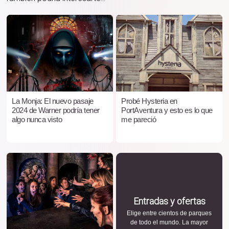
La Monja: El nuevo pasaje
Probé Hysteria en
2024 de Warner podría tener
PortAventura y esto es lo que
algo nunca visto
me pareció
Entradas y ofertas
Elige entre cientos de parques
de todo el mundo. La mayor