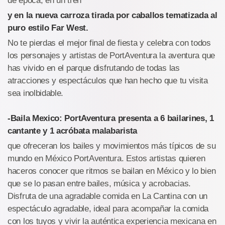
de época, en un tren
y en la nueva carroza tirada por caballos tematizada al
puro estilo Far West.
No te pierdas el mejor final de fiesta y celebra con todos
los personajes y artistas de PortAventura la aventura que
has vivido en el parque disfrutando de todas las
atracciones y espectáculos que han hecho que tu visita
sea inolbidable.
-Baila Mexico: PortAventura presenta a 6 bailarines, 1
cantante y 1 acróbata malabarista
que ofreceran los bailes y movimientos más típicos de su
mundo en México PortAventura. Estos artistas quieren
haceros conocer que ritmos se bailan en México y lo bien
que se lo pasan entre bailes, música y acrobacias.
Disfruta de una agradable comida en La Cantina con un
espectáculo agradable, ideal para acompañar la comida
con los tuyos y vivir la auténtica experiencia mexicana en