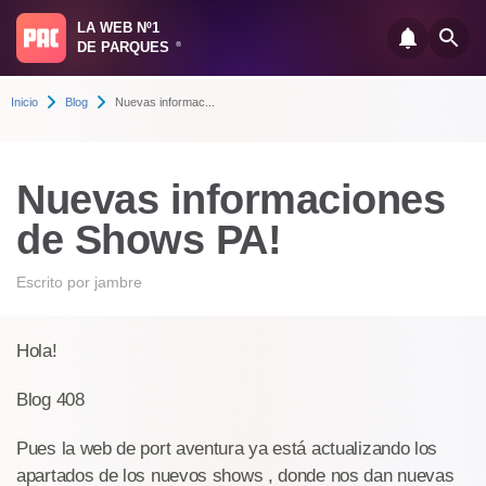
LA WEB Nº1
DE PARQUES
®
Inicio
Blog
Nuevas informac...
Nuevas informaciones
de Shows PA!
Escrito por
jambre
Hola!
Blog 408
Pues la web de port aventura ya está actualizando los
apartados de los nuevos shows , donde nos dan nuevas