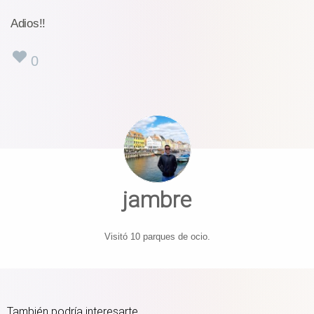
Adios!!
0
jambre
Visitó 10 parques de ocio.
También podría interesarte...