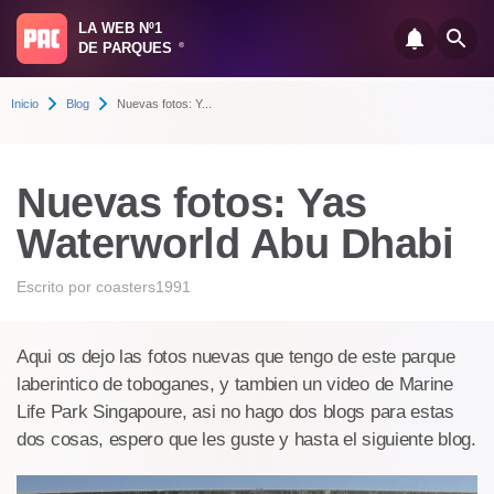
LA WEB Nº1
DE PARQUES
®
Inicio
Blog
Nuevas fotos: Y...
Nuevas fotos: Yas
Waterworld Abu Dhabi
Escrito por
coasters1991
Aqui os dejo las fotos nuevas que tengo de este parque
laberintico de toboganes, y tambien un video de Marine
Life Park Singapoure, asi no hago dos blogs para estas
dos cosas, espero que les guste y hasta el siguiente blog.