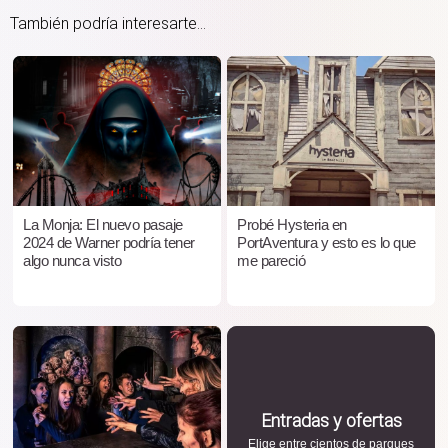
También podría interesarte...
La Monja: El nuevo pasaje
Probé Hysteria en
2024 de Warner podría tener
PortAventura y esto es lo que
algo nunca visto
me pareció
Entradas y ofertas
Elige entre cientos de parques