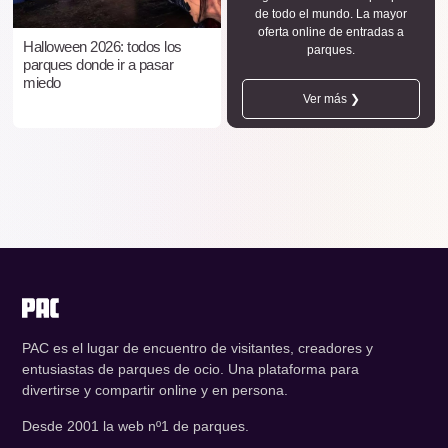
de todo el mundo. La mayor
oferta online de entradas a
Halloween 2026: todos los
parques.
parques donde ir a pasar
miedo
Ver más ❯
PAC es el lugar de encuentro de visitantes, creadores y
entusiastas de parques de ocio. Una plataforma para
divertirse y compartir online y en persona.
Desde 2001 la web nº1 de parques.