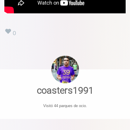
0
coasters1991
Visitó 44 parques de ocio.