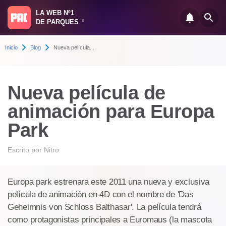
LA WEB Nº1
DE PARQUES
®
Inicio
Blog
Nueva película...
Nueva película de
animación para Europa
Park
Escrito por
Nitro
Europa park estrenara este 2011 una nueva y exclusiva
película de animación en 4D con el nombre de 'Das
Geheimnis von Schloss Balthasar'. La película tendrá
como protagonistas principales a Euromaus (la mascota