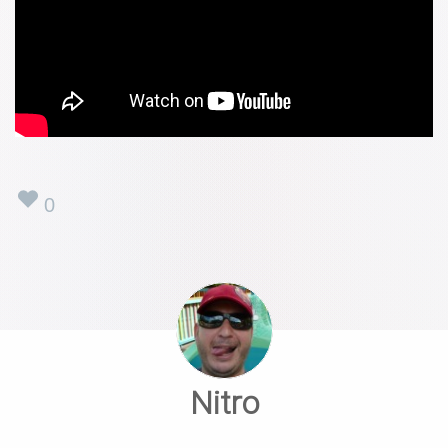
0
Nitro