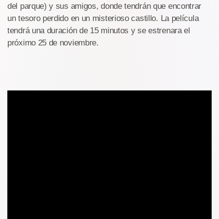
del parque) y sus amigos, donde tendrán que encontrar
un tesoro perdido en un misterioso castillo. La película
tendrá una duración de 15 minutos y se estrenara el
próximo 25 de noviembre.