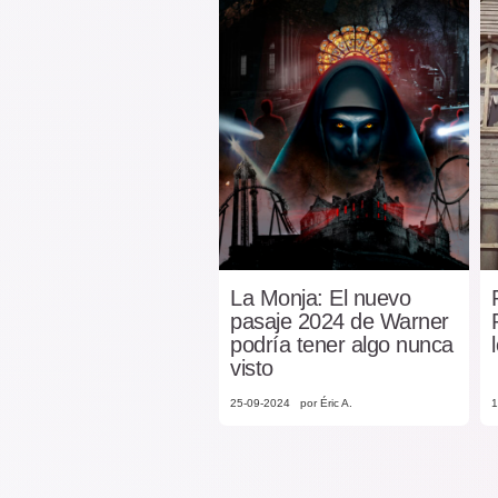
La Monja: El nuevo
pasaje 2024 de Warner
podría tener algo nunca
visto
25-09-2024
por Éric A.
1