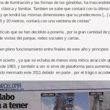
a de iluminación y las formas de las góndolas, ha trascendid
, clásica y familiar. Tambien se sabe que contará con la última
 y qe tendrá las mismas dimensiones que su predecesora [...] 
8 y 20 metros, contará con una veintena de cestas"
rtículo que se han decidido a ponerla , por la gran cantidad de 
 de visitas del parque, redes sociales y cartas.
en pleno funcionamiento entre finales de este año y principios
n acierto , ya que se echaba de menos esta mitica atracción 
sde 1983, y también a ver si sirve de plataforma para aument
isto mermado este 2011 debido en parte , por el trágico accide