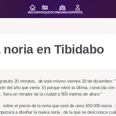
INICIO
PARQUES
COMUNIDAD
PERFIL
 noria en Tibidabo
gratuito 20 minutos, de este mismo viernes 20 de diciembre: "
rtir del año que viene. El parque retiró la última, conocida co
 Sera un mirador de la ciudad a 500 metros de altura "
 sobre el precio de la noria que será de unos 650.000 euros , 
pezará a diseñar la nueva noria , de la que se desconoce cuál