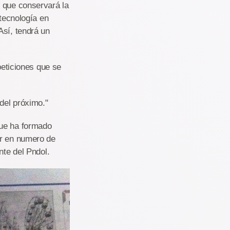
o que conservará la
 tecnología en
Así, tendrá un
peticiones que se
 del próximo."
que ha formado
ar en numero de
nte del Pndol.