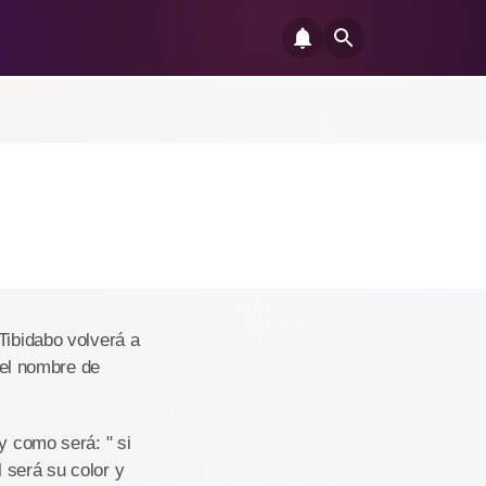
Tibidabo volverá a
n el nombre de
y como será: " si
 será su color y