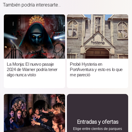
También podría interesarte...
La Monja: El nuevo pasaje
Probé Hysteria en
2024 de Warner podría tener
PortAventura y esto es lo que
algo nunca visto
me pareció
Entradas y ofertas
Elige entre cientos de parques