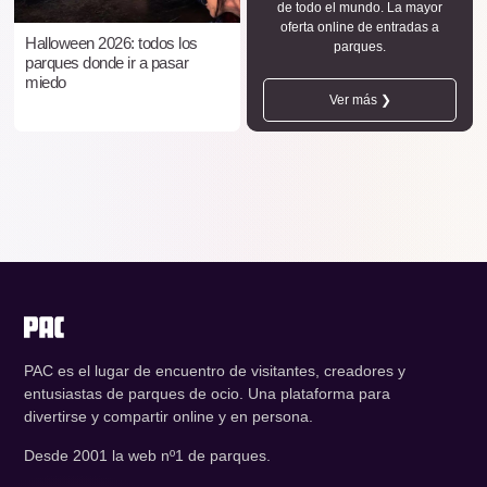
de todo el mundo. La mayor
oferta online de entradas a
Halloween 2026: todos los
parques.
parques donde ir a pasar
miedo
Ver más ❯
PAC es el lugar de encuentro de visitantes, creadores y
entusiastas de parques de ocio. Una plataforma para
divertirse y compartir online y en persona.
Desde 2001 la web nº1 de parques.