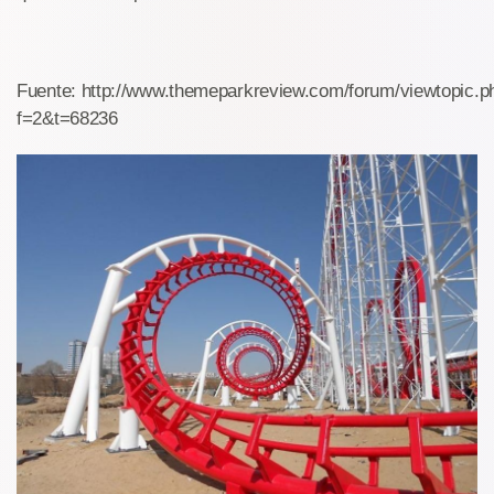
Fuente: http://www.themeparkreview.com/forum/viewtopic.p
f=2&t=68236