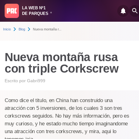
LA WEB Nº1
DE PARQUES
®
Inicio
Blog
Nueva montaña r...
Nueva montaña rusa
con triple Corkscrew
Escrito por
Gabri999
Como dice el titulo, en China han construido una
atracción con 5 inversiones, de los cuales 3 son tres
corkscrews seguidos. No hay más información, pero es
muy curioso, y he estado mucho tiempo imaginandome
una atracción con tres corkscrews, y mira, aqui lo