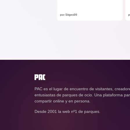
por Sitges99
p
PAC es el lugar de encuentro de visitantes, creador
entusiastas de parques de ocio. Una plataforma para
compartir online y en persona.
Desde 2001 la web nº1 de parques.