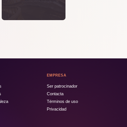
EMPRESA
s
Ser patrocinador
s
Contacta
aleza
Términos de uso
Privacidad