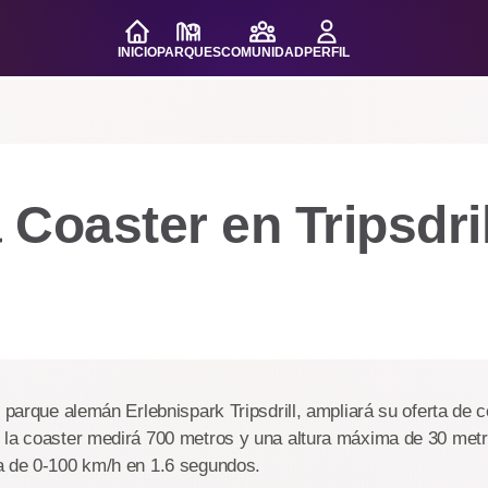
INICIO
PARQUES
COMUNIDAD
PERFIL
Coaster en Tripsdril
l parque alemán Erlebnispark Tripsdrill, ampliará su oferta de 
 la coaster medirá 700 metros y una altura máxima de 30 metr
a de 0-100 km/h en 1.6 segundos.