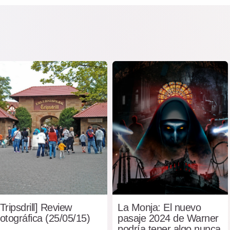
[Tripsdrill] Review
La Monja: El nuevo
fotográfica (25/05/15)
pasaje 2024 de Warner
podría tener algo nunca