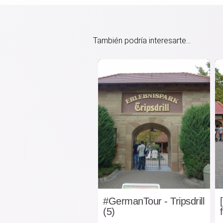
También podría interesarte...
#GermanTour - Tripsdrill
(5)