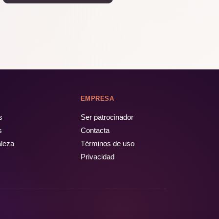
EMPRESA
s
Ser patrocinador
s
Contacta
aleza
Términos de uso
Privacidad