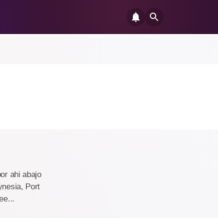
or ahi abajo
ynesia, Port
ee...