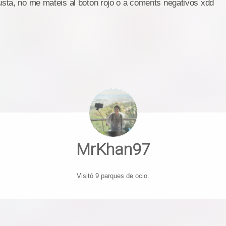
usta, no me mateis al boton rojo o a coments negativos xdd
MrKhan97
Visitó 9 parques de ocio.