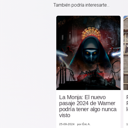
También podría interesarte...
La Monja: El nuevo
pasaje 2024 de Warner
podría tener algo nunca
visto
25-09-2024
por Éric A.
1