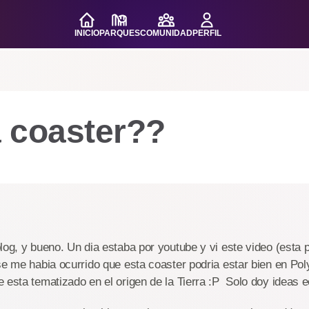
INICIO
PARQUES
COMUNIDAD
PERFIL
 coaster??
log, y bueno. Un dia estaba por youtube y vi este video (esta p
se me habia ocurrido que esta coaster podria estar bien en Pol
 esta tematizado en el origen de la Tierra :P Solo doy ideas e