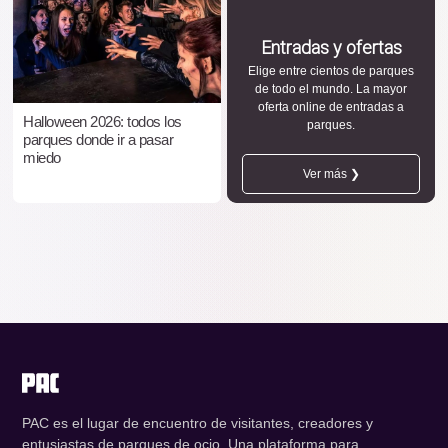
Entradas y ofertas
Elige entre cientos de parques
de todo el mundo. La mayor
oferta online de entradas a
Halloween 2026: todos los
parques.
parques donde ir a pasar
miedo
Ver más ❯
PAC es el lugar de encuentro de visitantes, creadores y
entusiastas de parques de ocio. Una plataforma para