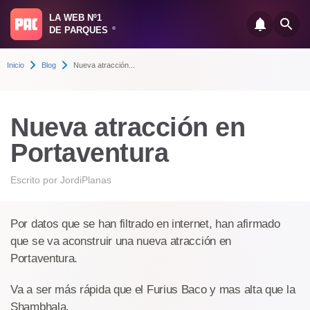
LA WEB Nº1
DE PARQUES
®
Inicio
Blog
Nueva atracción...
Nueva atracción en
Portaventura
Escrito por
JordiPlanas
Por datos que se han filtrado en internet, han afirmado
que se va aconstruir una nueva atracción en
Portaventura.
Va a ser más rápida que el Furius Baco y mas alta que la
Shambhala.