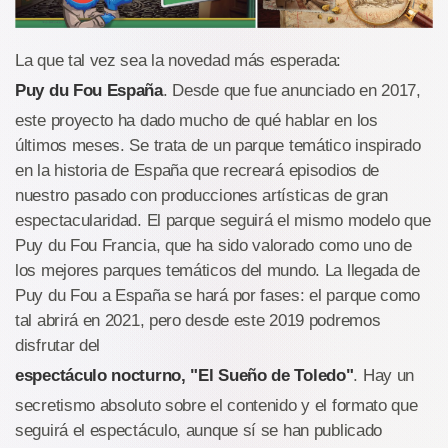
La que tal vez sea la novedad más esperada:
Puy du Fou España
. Desde que fue anunciado en 2017,
este proyecto ha dado mucho de qué hablar en los
últimos meses. Se trata de un parque temático inspirado
en la historia de España que recreará episodios de
nuestro pasado con producciones artísticas de gran
espectacularidad. El parque seguirá el mismo modelo que
Puy du Fou Francia, que ha sido valorado como uno de
los mejores parques temáticos del mundo. La llegada de
Puy du Fou a España se hará por fases: el parque como
tal abrirá en 2021, pero desde este 2019 podremos
disfrutar del
espectáculo nocturno, "El Sueño de Toledo"
. Hay un
secretismo absoluto sobre el contenido y el formato que
seguirá el espectáculo, aunque sí se han publicado