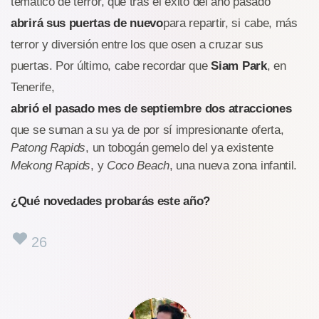
temático de terror, que tras el éxito del año pasado
abrirá sus puertas de nuevo
para repartir, si cabe, más
terror y diversión entre los que osen a cruzar sus
puertas. Por último, cabe recordar que
Siam Park
, en
Tenerife,
abrió el pasado mes de septiembre dos atracciones
que se suman a su ya de por sí impresionante oferta,
Patong Rapids
, un tobogán gemelo del ya existente
Mekong Rapids
, y
Coco Beach
, una nueva zona infantil.
¿Qué novedades probarás este año?
26