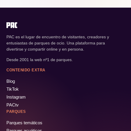
PAC es el lugar de encuentro de visitantes, creadores y
entusiastas de parques de ocio. Una plataforma para
divertirse y compartir online y en persona.
Desde 2001 la web nº1 de parques.
CONTENIDO EXTRA
Blog
TikTok
Instagram
PACtv
PARQUES
Parques temáticos
Parques acuáticos