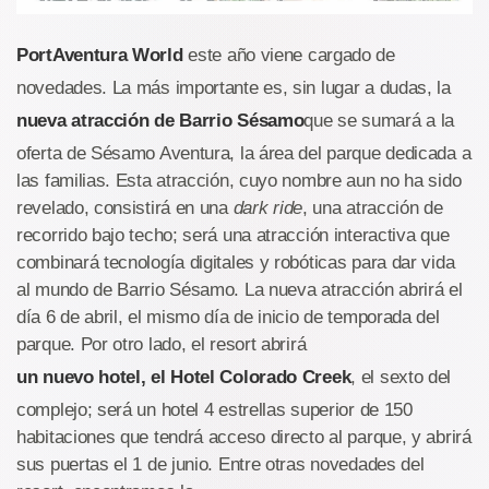
PortAventura World
este año viene cargado de
novedades. La más importante es, sin lugar a dudas, la
nueva atracción de Barrio Sésamo
que se sumará a la
oferta de Sésamo Aventura, la área del parque dedicada a
las familias. Esta atracción, cuyo nombre aun no ha sido
revelado, consistirá en una
dark ride
, una atracción de
recorrido bajo techo; será una atracción interactiva que
combinará tecnología digitales y robóticas para dar vida
al mundo de Barrio Sésamo. La nueva atracción abrirá el
día 6 de abril, el mismo día de inicio de temporada del
parque. Por otro lado, el resort abrirá
un nuevo hotel, el Hotel Colorado Creek
, el sexto del
complejo; será un hotel 4 estrellas superior de 150
habitaciones que tendrá acceso directo al parque, y abrirá
sus puertas el 1 de junio. Entre otras novedades del