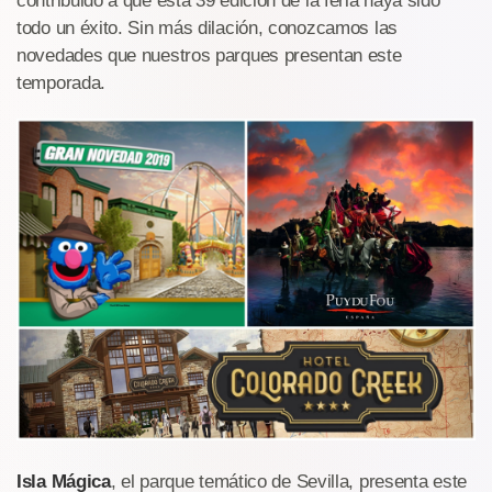
contribuido a que esta 39 edición de la feria haya sido
todo un éxito. Sin más dilación, conozcamos las
novedades que nuestros parques presentan este
temporada.
Isla Mágica
, el parque temático de Sevilla, presenta este