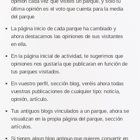
opinión cada vez que visites un parque, y sólo tu
última opinión es el voto que cuenta para la media
del parque
La página inicio de cada parque ha cambiado y
ahora destacamos las opiniones de sus visitantes
en ella.
En la página inicial de actividad, te sugerimos que
opiniones nos gustaría que publicaran en función de
tus parques visitados.
En vuestro perfil, sección blog, veréis ahora todas
vuestras publicaciones de cualquier tipo: noticia,
opinión, artículo.
Tus antiguos blogs vinculados a un parque, ahora se
visualizan en la propia página del parque, sección
artículos.
Si tienes algun blog antiguo que quieres convertir en