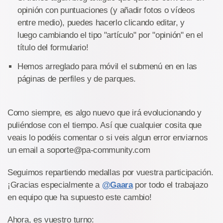
opinión con puntuaciones (y añadir fotos o vídeos
entre medio), puedes hacerlo clicando editar, y
luego cambiando el tipo "artículo" por "opinión" en el
título del formulario!
Hemos arreglado para móvil el submenú en en las
páginas de perfiles y de parques.
Como siempre, es algo nuevo que irá evolucionando y
puliéndose con el tiempo. Así que cualquier cosita que
veais lo podéis comentar o si veis algun error enviarnos
un email a soporte@pa-community.com
Seguimos repartiendo medallas por vuestra participación.
¡Gracias especialmente a
@Gaara
por todo el trabajazo
en equipo que ha supuesto este cambio!
Ahora, es vuestro turno: