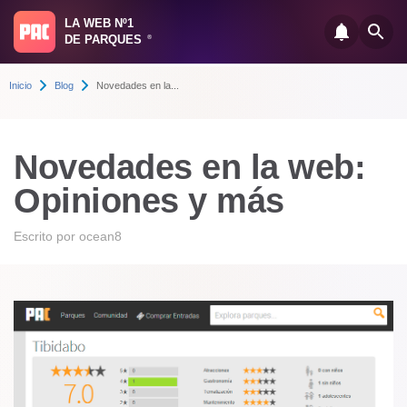
LA WEB Nº1
DE PARQUES
®
Inicio
Blog
Novedades en la...
Novedades en la web:
Opiniones y más
Escrito por
ocean8