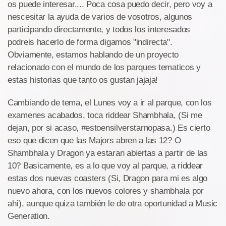
os puede interesar.... Poca cosa puedo decir, pero voy a
nescesitar la ayuda de varios de vosotros, algunos
participando directamente, y todos los interesados
podreis hacerlo de forma digamos "indirecta".
Obviamente, estamos hablando de un proyecto
relacionado con el mundo de los parques tematicos y
estas historias que tanto os gustan jajaja!
Cambiando de tema, el Lunes voy a ir al parque, con los
examenes acabados, toca riddear Shambhala, (Si me
dejan, por si acaso, #estoensilverstarnopasa.) Es cierto
eso que dicen que las Majors abren a las 12? O
Shambhala y Dragon ya estaran abiertas a partir de las
10? Basicamente, es a lo que voy al parque, a riddear
estas dos nuevas coasters (Si, Dragon para mi es algo
nuevo ahora, con los nuevos colores y shambhala por
ahí), aunque quiza también le de otra oportunidad a Music
Generation.