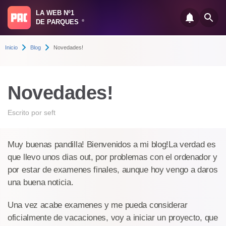
LA WEB Nº1
DE PARQUES
®
Inicio
Blog
Novedades!
Novedades!
Escrito por
seft
Muy buenas pandilla! Bienvenidos a mi blog!La verdad es
que llevo unos dias out, por problemas con el ordenador y
por estar de examenes finales, aunque hoy vengo a daros
una buena noticia.
Una vez acabe examenes y me pueda considerar
oficialmente de vacaciones, voy a iniciar un proyecto, que