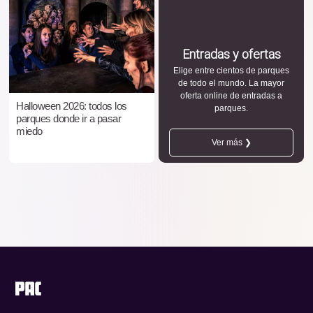
Entradas y ofertas
Elige entre cientos de parques
de todo el mundo. La mayor
oferta online de entradas a
Halloween 2026: todos los
parques.
parques donde ir a pasar
miedo
Ver más ❯