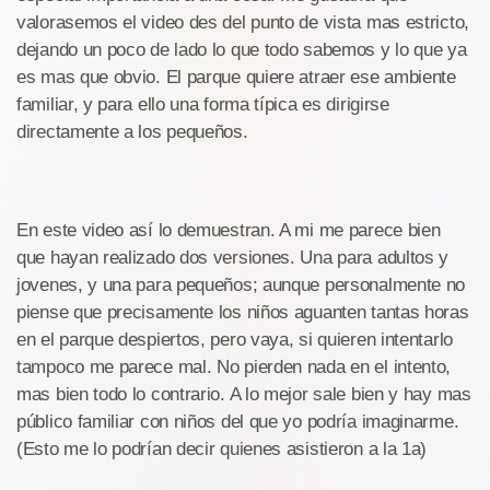
valorasemos el video des del punto de vista mas estricto,
dejando un poco de lado lo que todo sabemos y lo que ya
es mas que obvio. El parque quiere atraer ese ambiente
familiar, y para ello una forma típica es dirigirse
directamente a los pequeños.
En este video así lo demuestran. A mi me parece bien
que hayan realizado dos versiones. Una para adultos y
jovenes, y una para pequeños; aunque personalmente no
piense que precisamente los niños aguanten tantas horas
en el parque despiertos, pero vaya, si quieren intentarlo
tampoco me parece mal. No pierden nada en el intento,
mas bien todo lo contrario. A lo mejor sale bien y hay mas
público familiar con niños del que yo podría imaginarme.
(Esto me lo podrían decir quienes asistieron a la 1a)