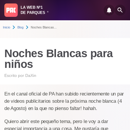
LA WEB Nº1
DE PARQUES
®
Inicio
Blog
Noches Blancas...
Noches Blancas para
niños
Escrito por
DaXin
En el canal oficial de PA han subido recientemente un par
de videos publicitarios sobre la próxima noche blanca (4
de Agosto) en la que no pienso faltar! hahah.
Quiero abrir este pequeño tema, pero le voy a dar
especial importancia a una cosa. Me gustaría que