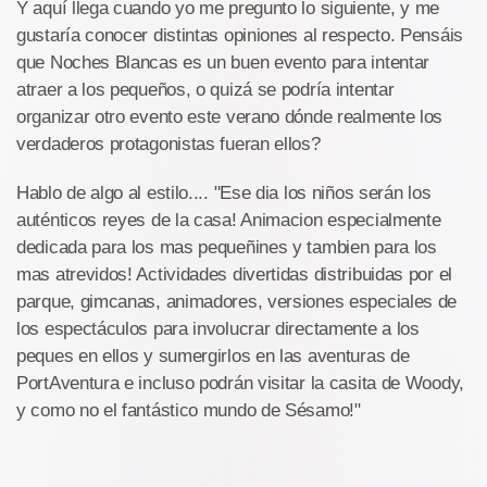
Y aquí llega cuando yo me pregunto lo siguiente, y me
gustaría conocer distintas opiniones al respecto. Pensáis
que Noches Blancas es un buen evento para intentar
atraer a los pequeños, o quizá se podría intentar
organizar otro evento este verano dónde realmente los
verdaderos protagonistas fueran ellos?
Hablo de algo al estilo.... "Ese dia los niños serán los
auténticos reyes de la casa! Animacion especialmente
dedicada para los mas pequeñines y tambien para los
mas atrevidos! Actividades divertidas distribuidas por el
parque, gimcanas, animadores, versiones especiales de
los espectáculos para involucrar directamente a los
peques en ellos y sumergirlos en las aventuras de
PortAventura e incluso podrán visitar la casita de Woody,
y como no el fantástico mundo de Sésamo!"