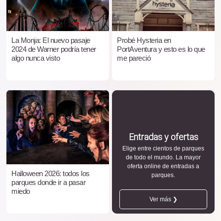
La Monja: El nuevo pasaje
Probé Hysteria en
2024 de Warner podría tener
PortAventura y esto es lo que
algo nunca visto
me pareció
Entradas y ofertas
Elige entre cientos de parques
de todo el mundo. La mayor
oferta online de entradas a
Halloween 2026: todos los
parques.
parques donde ir a pasar
miedo
Ver más ❯