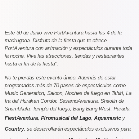
Este 30 de Junio vive PortAventura hasta las 4 de la
madrugada. Disfruta de la fiesta que te ofrece
PortAventura con animación y espectáculos durante toda
la noche. Vive las atracciones, tiendas y restaurantes
hasta el fin de la fiesta*.
No te pierdas este evento único. Además de estar
programados más de 70 pases de espectáculos como
Music Generation, Saloon, Noches de fuego en Tahití, La
Ira del Hurakan Condor, SesamoAventura, Shaolin de
Shambhala, Templo del fuego, Bang Bang West, Parada,
FiestAventura
,
Piromusical del Lago
,
Aquamusic
y
Country
, se desarrollarán espectáculos exclusivos para