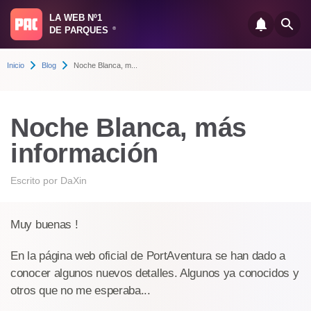
LA WEB Nº1
DE PARQUES
®
Inicio
Blog
Noche Blanca, m...
Noche Blanca, más
información
Escrito por
DaXin
Muy buenas !
En la página web oficial de PortAventura se han dado a
conocer algunos nuevos detalles. Algunos ya conocidos y
otros que no me esperaba...