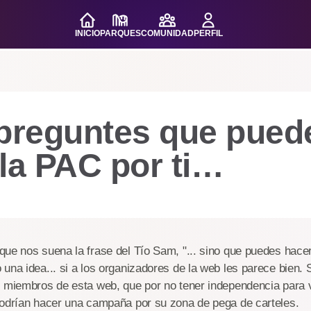
INICIO
PARQUES
COMUNIDAD
PERFIL
 preguntes que pued
la PAC por ti…
ue nos suena la frase del Tío Sam, "... sino que puedes hacer 
una idea... si a los organizadores de la web les parece bien. 
 miembros de esta web, que por no tener independencia para vi
podrían hacer una campaña por su zona de pega de carteles.