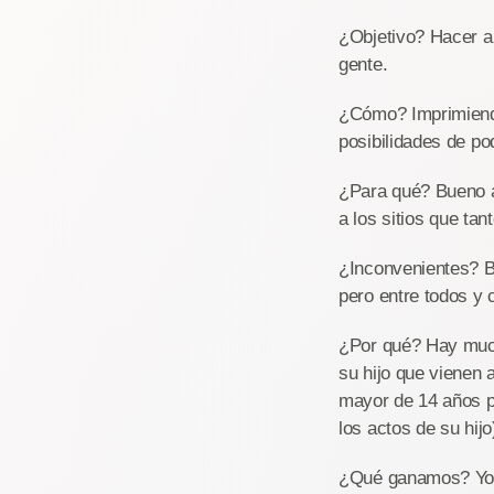
¿Objetivo? Hacer a
gente.
¿Cómo? Imprimiendo
posibilidades de p
¿Para qué? Bueno a 
a los sitios que ta
¿Inconvenientes? B
pero entre todos y 
¿Por qué? Hay much
su hijo que vienen 
mayor de 14 años pa
los actos de su hijo
¿Qué ganamos? Yo n