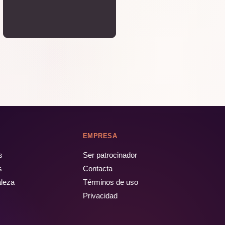
EMPRESA
s
Ser patrocinador
s
Contacta
aleza
Términos de uso
Privacidad