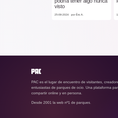
podría tener algo nunca
visto
25-09-2024
por Éric A.
1
PAC es el lugar de encuentro de visitantes, creador
entusiastas de parques de ocio. Una plataforma para
compartir online y en persona.
Desde 2001 la web nº1 de parques.