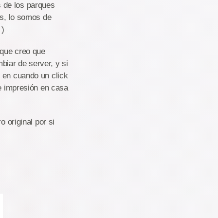
 de los parques
es, lo somos de
 )
nque creo que
iar de server, y si
 en cuando un click
de impresión en casa
 original por si