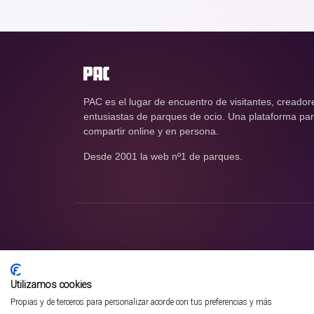
PAC es el lugar de encuentro de visitantes, creador
entusiastas de parques de ocio. Una plataforma para
compartir online y en persona.
Desde 2001 la web nº1 de parques.
Utilizamos cookies
Propias y de terceros para personalizar acorde con tus preferencias y más
¡