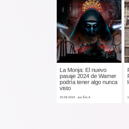
La Monja: El nuevo
pasaje 2024 de Warner
podría tener algo nunca
visto
25-09-2024
por Éric A.
1