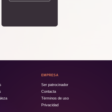
EMPRESA
s
Ser patrocinador
s
Contacta
aleza
Términos de uso
Privacidad