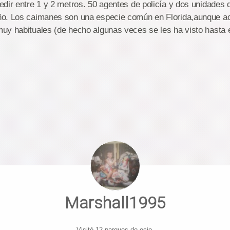
dir entre 1 y 2 metros. 50 agentes de policía y dos unidades 
o. Los caimanes son una especie común en Florida,aunque a
uy habituales (de hecho algunas veces se les ha visto hasta e
Marshall1995
Visitó 12 parques de ocio.