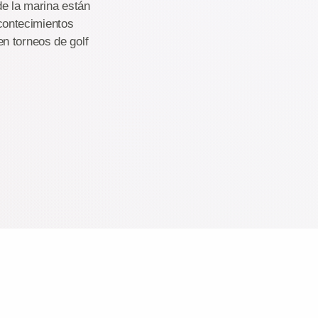
de la marina están
contecimientos
n torneos de golf