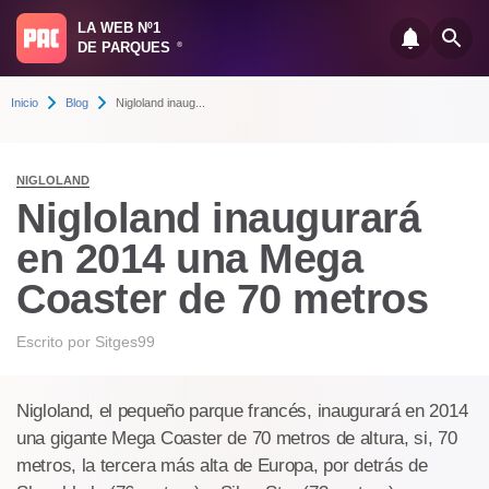
LA WEB Nº1
DE PARQUES
®
Inicio
Blog
Nigloland inaug...
NIGLOLAND
Nigloland inaugurará
en 2014 una Mega
Coaster de 70 metros
Escrito por
Sitges99
Nigloland, el pequeño parque francés, inaugurará en 2014
una gigante Mega Coaster de 70 metros de altura, si, 70
metros, la tercera más alta de Europa, por detrás de