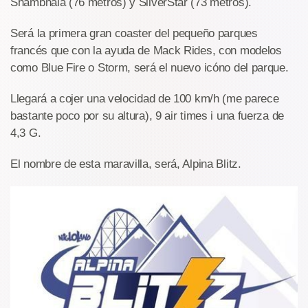
Shambhala (76 metros) y SilverStar (73 metros).
Será la primera gran coaster del pequeño parques
francés que con la ayuda de Mack Rides, con modelos
como Blue Fire o Storm, será el nuevo icóno del parque.
Llegará a cojer una velocidad de 100 km/h (me parece
bastante poco por su altura), 9 air times i una fuerza de
4,3 G.
El nombre de esta maravilla, será, Alpina Blitz.