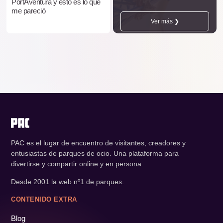
PortAventura y esto es lo que
me pareció
Ver más ❯
PAC es el lugar de encuentro de visitantes, creadores y
entusiastas de parques de ocio. Una plataforma para
divertirse y compartir online y en persona.
Desde 2001 la web nº1 de parques.
CONTENIDO EXTRA
Blog