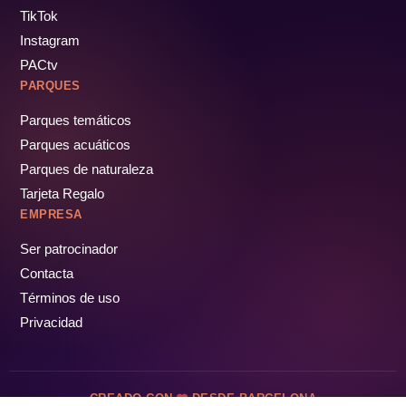
TikTok
Instagram
PACtv
PARQUES
Parques temáticos
Parques acuáticos
Parques de naturaleza
Tarjeta Regalo
EMPRESA
Ser patrocinador
Contacta
Términos de uso
Privacidad
CREADO CON
DESDE BARCELONA