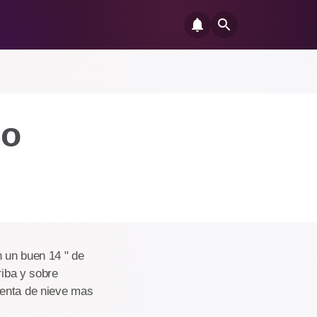
co
 un buen 14 " de
riba y sobre
menta de nieve mas