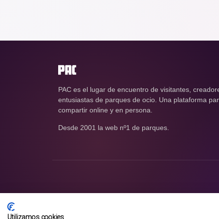
PAC es el lugar de encuentro de visitantes, creador
entusiastas de parques de ocio. Una plataforma para
compartir online y en persona.
Desde 2001 la web nº1 de parques.
Utilizamos cookies