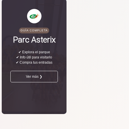
GUÍA COMPLETA
Parc Asterix
✔ Explora el parque
✔ Info útil para visitarlo
✔ Compra tus entradas
Ver más ❯