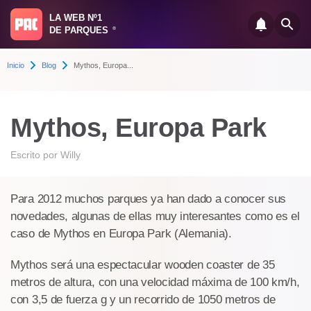
LA WEB Nº1
DE PARQUES
®
Inicio
Blog
Mythos, Europa...
Mythos, Europa Park
Escrito por
Willy
Para 2012 muchos parques ya han dado a conocer sus
novedades, algunas de ellas muy interesantes como es el
caso de Mythos en Europa Park (Alemania).
Mythos será una espectacular wooden coaster de 35
metros de altura, con una velocidad máxima de 100 km/h,
con 3,5 de fuerza g y un recorrido de 1050 metros de