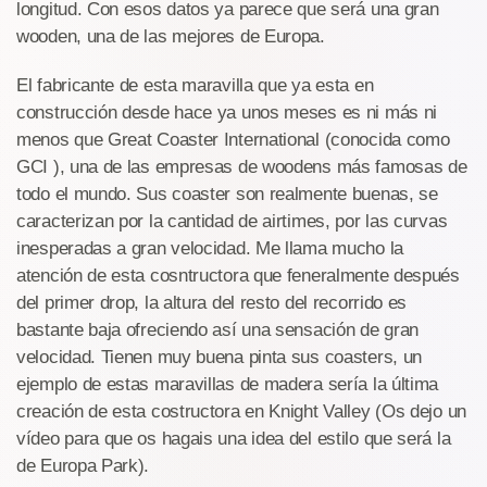
longitud. Con esos datos ya parece que será una gran
wooden, una de las mejores de Europa.
El fabricante de esta maravilla que ya esta en
construcción desde hace ya unos meses es ni más ni
menos que Great Coaster International (conocida como
GCI ), una de las empresas de woodens más famosas de
todo el mundo. Sus coaster son realmente buenas, se
caracterizan por la cantidad de airtimes, por las curvas
inesperadas a gran velocidad. Me llama mucho la
atención de esta cosntructora que feneralmente después
del primer drop, la altura del resto del recorrido es
bastante baja ofreciendo así una sensación de gran
velocidad. Tienen muy buena pinta sus coasters, un
ejemplo de estas maravillas de madera sería la última
creación de esta costructora en Knight Valley (Os dejo un
vídeo para que os hagais una idea del estilo que será la
de Europa Park).