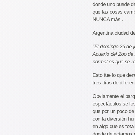
donde uno puede dec
que las cosas camb
NUNCA más .
Argentina ciudad de
"El domingo 26 de j
Acuario del Zoo de
normal es que se re
Esto fue lo que de
tres días de diferen
Obviamente el parq
espectáculos se lo
que por un poco de 
con la diversión hu
en algo que es tota
donde detectamos es