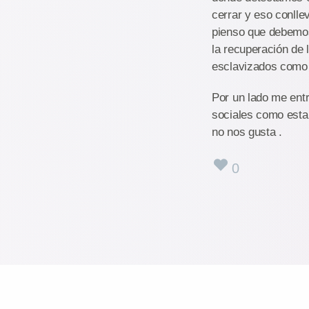
cerrar y eso conlle
pienso que debemos
la recuperación de 
esclavizados como 
Por un lado me entr
sociales como esta
no nos gusta .
0