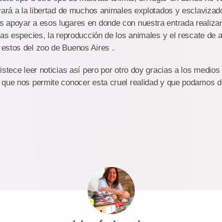
vará a la libertad de muchos animales explotados y esclavizado
 apoyar a esos lugares en donde con nuestra entrada realizan
las especies, la reproducción de los animales y el rescate de 
estos del zoo de Buenos Aires .
istece leer noticias así pero por otro doy gracias a los medios 
 que nos permite conocer esta cruel realidad y que podamos d