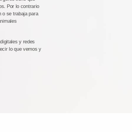
s. Por lo contrario
 o se trabaja para
animales
digitales y redes
ecir lo que vemos y