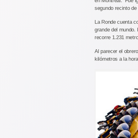
en Montreal. Fue ig
segundo recinto de
La Ronde cuenta co
grande del mundo. E
recorre 1.231 metro
Al parecer el obrer
kilómetros a la hor