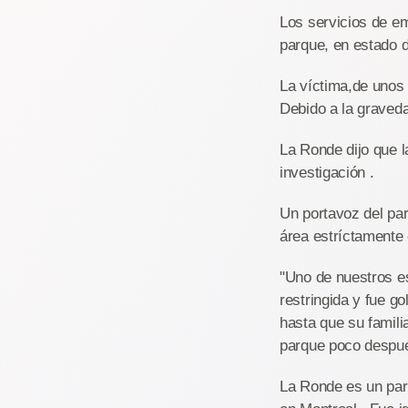
Los servicios de e
parque, en estado d
La víctima,de unos 
Debido a la graved
La Ronde dijo que l
investigación .
Un portavoz del par
área estríctamente 
"Uno de nuestros e
restringida y fue g
hasta que su famili
parque poco después
La Ronde es un par