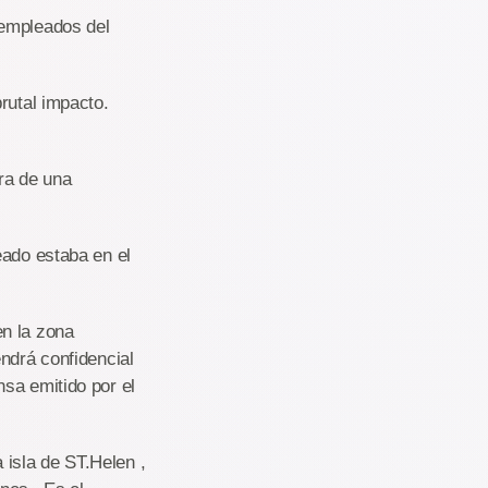
 empleados del
rutal impacto.
ra de una
eado estaba en el
en la zona
ndrá confidencial
sa emitido por el
isla de ST.Helen ,