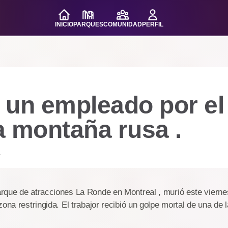
INICIO
PARQUES
COMUNIDAD
PERFIL
 un empleado por el
a montaña rusa .
.
rque de atracciones La Ronde en Montreal , murió este vierne
zona restringida. El trabajor recibió un golpe mortal de una de 