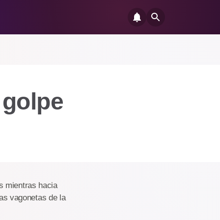
 golpe
s mientras hacia
las vagonetas de la