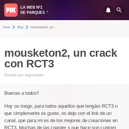
LA WEB Nº1
DE PARQUES
®
Inicio
Blog
mousketon2, un...
mousketon2, un crack
con RCT3
Escrito por
bigcoaster
Buenas a todos!!
Hoy os traigo, para todos aquellos que tengáis RCT3 o
que simplemente os guste, os dejo con el link de un
canal, que para mi es de los mejores de creaciones en
RCT3. Muchas de las coaster s que hace son custom