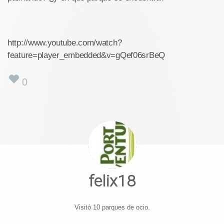
http://www.youtube.com/watch?
feature=player_embedded&v=gQef06srBeQ
0
felix18
Visitó 10 parques de ocio.