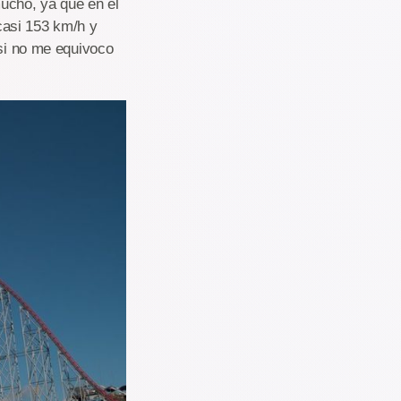
mucho, ya que en el
casi 153 km/h y
 si no me equivoco