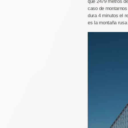
que 2479 metros de 
caso de montarnos 
dura 4 minutos el r
es la montaña rusa 