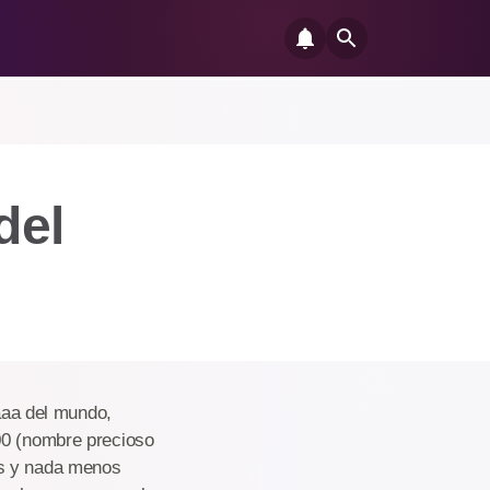
del
aa del mundo,
00 (nombre precioso
as y nada menos