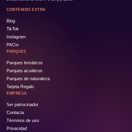
CONTENIDO EXTRA
Blog
TikTok
Instagram
PACtv
PARQUES
Parques temáticos
Parques acuáticos
Parques de naturaleza
Tarjeta Regalo
EMPRESA
Ser patrocinador
Contacta
Términos de uso
Privacidad