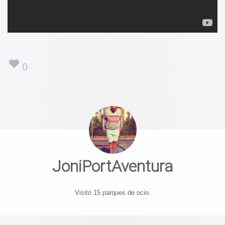
0
JoniPortAventura
Visitó 15 parques de ocio.