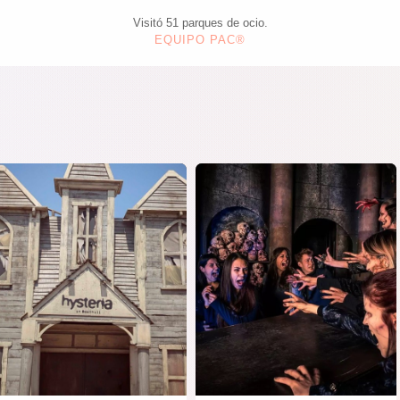
Visitó 51 parques de ocio.
EQUIPO PAC®