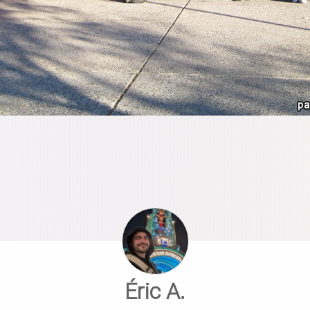
Éric A.