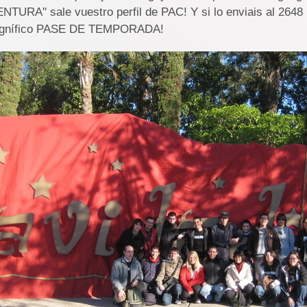
TURA'' sale vuestro perfil de PAC! Y si lo enviais al 2648 
magnífico PASE DE TEMPORADA!