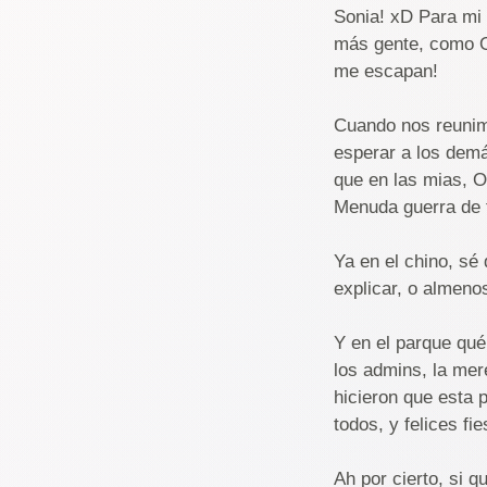
Sonia! xD Para mi 
más gente, como Or
me escapan!
Cuando nos reunimo
esperar a los demá
que en las mias, O
Menuda guerra de 
Ya en el chino, sé
explicar, o almenos
Y en el parque qué
los admins, la me
hicieron que esta
todos, y felices fie
Ah por cierto, si q