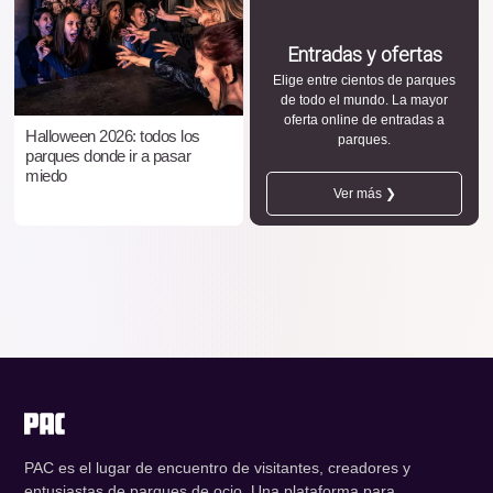
Entradas y ofertas
Elige entre cientos de parques
de todo el mundo. La mayor
oferta online de entradas a
Halloween 2026: todos los
parques.
parques donde ir a pasar
miedo
Ver más ❯
PAC es el lugar de encuentro de visitantes, creadores y
entusiastas de parques de ocio. Una plataforma para