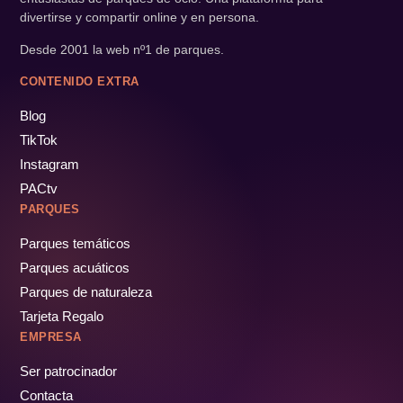
divertirse y compartir online y en persona.
Desde 2001 la web nº1 de parques.
CONTENIDO EXTRA
Blog
TikTok
Instagram
PACtv
PARQUES
Parques temáticos
Parques acuáticos
Parques de naturaleza
Tarjeta Regalo
EMPRESA
Ser patrocinador
Contacta