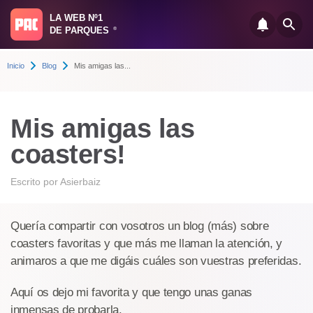
LA WEB Nº1
DE PARQUES
®
Inicio
Blog
Mis amigas las...
Mis amigas las
coasters!
Escrito por
Asierbaiz
Quería compartir con vosotros un blog (más) sobre
coasters favoritas y que más me llaman la atención, y
animaros a que me digáis cuáles son vuestras preferidas.
Aquí os dejo mi favorita y que tengo unas ganas
inmensas de probarla.