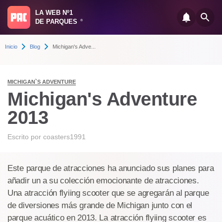
LA WEB Nº1
DE PARQUES
®
Inicio
Blog
Michigan's Adve...
MICHIGAN`S ADVENTURE
Michigan's Adventure
2013
Escrito por
coasters1991
Este parque de atracciones ha anunciado sus planes para
añadir un a su colección emocionante de atracciones.
Una atracción flyiing scooter que se agregarán al parque
de diversiones más grande de Michigan junto con el
parque acuático en 2013. La atracción flyiing scooter es