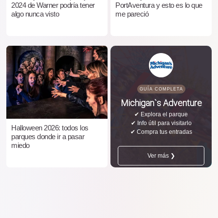
2024 de Warner podría tener
PortAventura y esto es lo que
algo nunca visto
me pareció
GUÍA COMPLETA
Michigan`s Adventure
✔ Explora el parque
✔ Info útil para visitarlo
Halloween 2026: todos los
✔ Compra tus entradas
parques donde ir a pasar
miedo
Ver más ❯