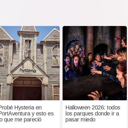
Probé Hysteria en
Halloween 2026: todos
PortAventura y esto es
los parques donde ir a
lo que me pareció
pasar miedo