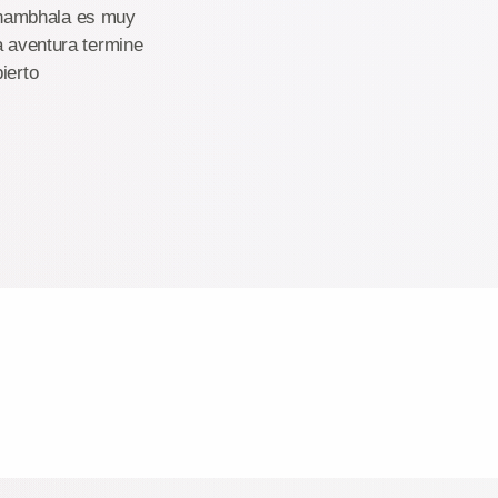
shambhala es muy
a aventura termine
ierto