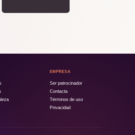
EMPRESA
s
Ser patrocinador
s
Contacta
aleza
Términos de uso
Privacidad