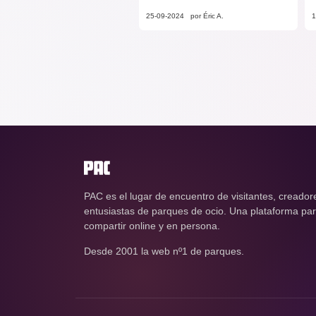
25-09-2024
por Éric A.
1
PAC es el lugar de encuentro de visitantes, creador
entusiastas de parques de ocio. Una plataforma para
compartir online y en persona.
Desde 2001 la web nº1 de parques.