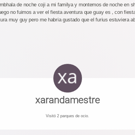
mbhala de noche coji a mi familya y montemos de noche en 
ego no fuimos a ver el fiesta aventura que guay es , con fiest
tura muy guy pero me habria gustado que el furius estuviera ab
xarandamestre
Visitó 2 parques de ocio.