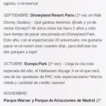
agosto, o viceversa!
SEPTIEMBRE
:
Disneyland Resort Paris
(1ª vez en Walt
Disney Studios) - Qué ganitas tenemos @naki y yo de
visitar Disney!!! Mi única visita fue hace 3 años y sólo
tuve tiempo de pasar una jornada en Disneyland Park.
Este año, con el espectacular 20 aniversario, me gustaría
pasar en el resort unos cuantos días, para disfrutar los
dos parques a tope!
OCTUBRE
:
Europa Park
(1ª vez) - Llega la cita más
esperada del año, el Halloween Voyage X en el que será
una de las quedadas de PAC más espectaculares! Mucho
miedo y cantidad de credits nuevos!
NOVIEMBRE
:
Parque Warner y Parque de Atracciones de Madrid
(2ª