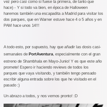
vez pero casi como si fuese la primera, de tanto que
hace) - Y si todo va bien, en época de Halloween
haremos también una escapadita a Madrid para visitar los
dos parques, que en Warner estuve hace 4 o 5 años y en
PAM hace unos 14!!!
A todo esto, por supuesto, hay que añadir las dosis casi-
semanales de
PortAventura
, especialmente con el gran
estreno de Shambhala en Mayo-Junio! Y es que este año
promete! Espero ir haciendo reviews de todos los
parques que vaya visitando, y también tengo pensado
escribir alguna entrada sobre los que he visitado en el
pasado :)
Un abrazo a todos, y nos vemos pronto! :D