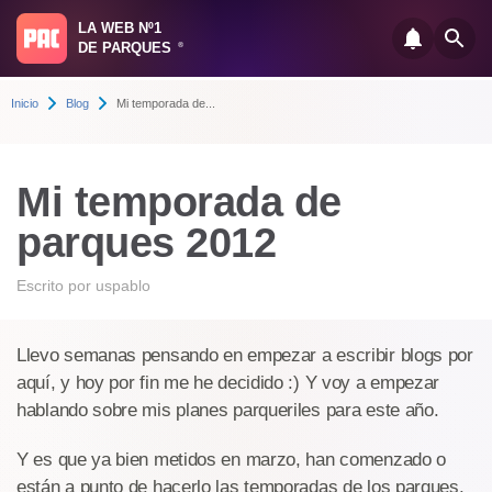
LA WEB Nº1
DE PARQUES
®
Inicio
Blog
Mi temporada de...
Mi temporada de
parques 2012
Escrito por
uspablo
Llevo semanas pensando en empezar a escribir blogs por
aquí, y hoy por fin me he decidido :) Y voy a empezar
hablando sobre mis planes parqueriles para este año.
Y es que ya bien metidos en marzo, han comenzado o
están a punto de hacerlo las temporadas de los parques.