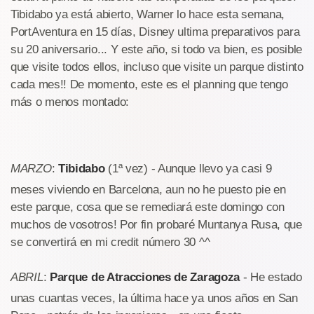
Tibidabo ya está abierto, Warner lo hace esta semana,
PortAventura en 15 días, Disney ultima preparativos para
su 20 aniversario... Y este año, si todo va bien, es posible
que visite todos ellos, incluso que visite un parque distinto
cada mes!! De momento, este es el planning que tengo
más o menos montado:
MARZO
:
Tibidabo
(1ª vez) - Aunque llevo ya casi 9
meses viviendo en Barcelona, aun no he puesto pie en
este parque, cosa que se remediará este domingo con
muchos de vosotros! Por fin probaré Muntanya Rusa, que
se convertirá en mi credit número 30 ^^
ABRIL
:
Parque de Atracciones de Zaragoza
- He estado
unas cuantas veces, la última hace ya unos años en San