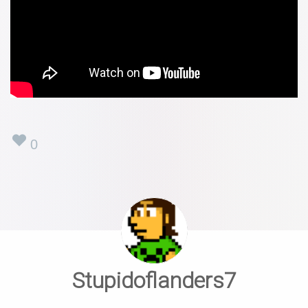
0
Stupidoflanders7