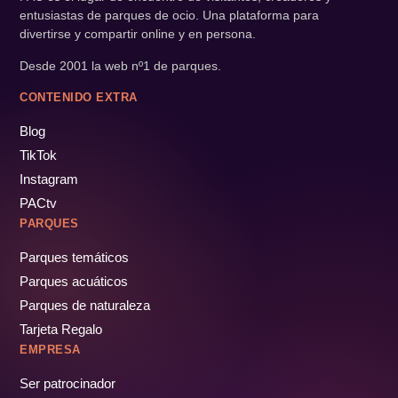
entusiastas de parques de ocio. Una plataforma para
divertirse y compartir online y en persona.
Desde 2001 la web nº1 de parques.
CONTENIDO EXTRA
Blog
TikTok
Instagram
PACtv
PARQUES
Parques temáticos
Parques acuáticos
Parques de naturaleza
Tarjeta Regalo
EMPRESA
Ser patrocinador