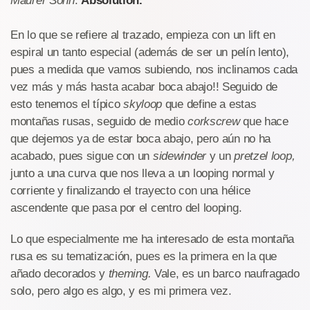
Maurer Söhn
:
Absolution.
En lo que se refiere al trazado, empieza con un lift en
espiral un tanto especial (además de ser un pelín lento),
pues a medida que vamos subiendo, nos inclinamos cada
vez más y más hasta acabar boca abajo!! Seguido de
esto tenemos el típico
skyloop
que define a estas
montañas rusas, seguido de medio
corkscrew
que hace
que dejemos ya de estar boca abajo, pero aún no ha
acabado, pues sigue con un
sidewinder
y un
pretzel loop,
junto a una curva que nos lleva a un looping normal y
corriente y finalizando el trayecto con una hélice
ascendente que pasa por el centro del looping.
Lo que especialmente me ha interesado de esta montaña
rusa es su tematización, pues es la primera en la que
añado decorados y
theming.
Vale, es un barco naufragado
solo, pero algo es algo, y es mi primera vez.