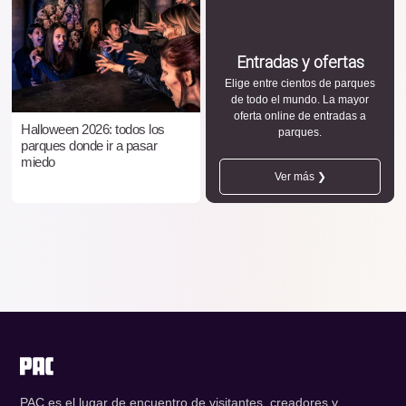
Entradas y ofertas
Elige entre cientos de parques
de todo el mundo. La mayor
oferta online de entradas a
Halloween 2026: todos los
parques.
parques donde ir a pasar
miedo
Ver más ❯
PAC es el lugar de encuentro de visitantes, creadores y