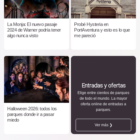
La Monja: El nuevo pasaje
Probé Hysteria en
2024 de Warner podría tener
PortAventura y esto es lo que
algo nunca visto
me pareció
Entradas y ofertas
Elige entre cientos de parques
de todo el mundo. La mayor
oferta online de entradas a
Halloween 2026: todos los
parques.
parques donde ir a pasar
miedo
Ver más ❯