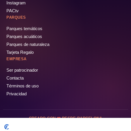
Instagram
PACtv
PARQUES
Parques temáticos
Parques acuáticos
Parques de naturaleza
Tarjeta Regalo
EMPRESA
Ser patrocinador
Contacta
Términos de uso
Privacidad
CREADO CON
DESDE BARCELONA
OCIOTUR DIGITAL SL. © Todos los derechos reservados · 2026