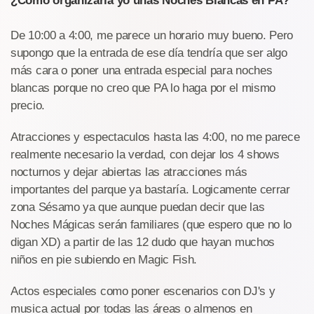
¿Como organizaría yo unas Noches Blancas en PA?
De 10:00 a 4:00, me parece un horario muy bueno. Pero
supongo que la entrada de ese día tendría que ser algo
más cara o poner una entrada especial para noches
blancas porque no creo que PA lo haga por el mismo
precio.
Atracciones y espectaculos hasta las 4:00, no me parece
realmente necesario la verdad, con dejar los 4 shows
nocturnos y dejar abiertas las atracciones más
importantes del parque ya bastaría. Logicamente cerrar
zona Sésamo ya que aunque puedan decir que las
Noches Mágicas serán familiares (que espero que no lo
digan XD) a partir de las 12 dudo que hayan muchos
niños en pie subiendo en Magic Fish.
Actos especiales como poner escenarios con DJ's y
musica actual por todas las áreas o almenos en