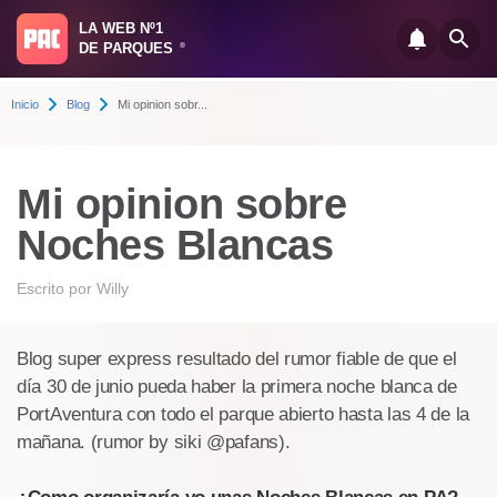
LA WEB Nº1
DE PARQUES
®
Inicio
Blog
Mi opinion sobr...
Mi opinion sobre
Noches Blancas
Escrito por
Willy
Blog super express resultado del rumor fiable de que el
día 30 de junio pueda haber la primera noche blanca de
PortAventura con todo el parque abierto hasta las 4 de la
mañana. (rumor by siki @pafans).